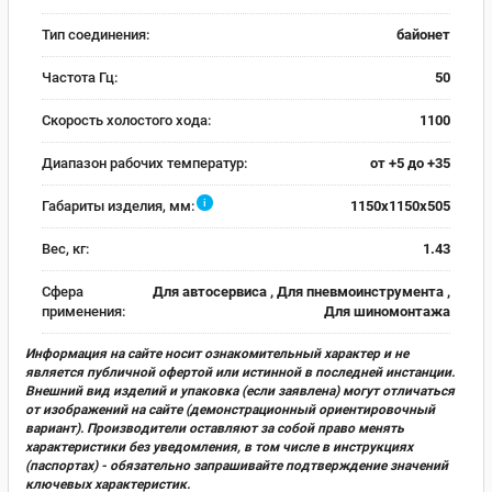
Тип соединения:
байонет
Частота Гц:
50
Скорость холостого хода:
1100
Диапазон рабочих температур:
от +5 до +35
i
Габариты изделия, мм:
1150x1150x505
Вес, кг:
1.43
Сфера
Для автосервиса , Для пневмоинструмента ,
применения:
Для шиномонтажа
Информация на сайте носит ознакомительный характер и не
является публичной офертой или истинной в последней инстанции.
Внешний вид изделий и упаковка (если заявлена) могут отличаться
от изображений на сайте (демонстрационный ориентировочный
вариант). Производители оставляют за собой право менять
характеристики без уведомления, в том числе в инструкциях
(паспортах) - обязательно запрашивайте подтверждение значений
ключевых характеристик.