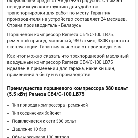
окружающей среды от +5 до +35 градусов. Он имеет
передвижную конструкцию для удобства
транспортировки для работ по месту. Гарантия
производителя на устройство составляет 24 месяцев.
Страна производитель - Беларусь
Поршневой компрессор Remeza СБ4/С-100.LB75,
ременной привод, масляный, 950 л/мин, 380В простота
эксплуатации. Гарантия качества от производителя
Как итог можно сказать что трехпоршневой масляный
воздушный компрессор Remeza СБ4/С-100.LB75
идеален в применении для гаража, накачки шин,
применения в быту и в производстве
Преимущества поршневого компрессора 380 вольт
(5.5 кВт) Ремеза СБ4/С-100.LB75
Тип привода компрессора - ременной
Тип соединения байонет
Подключается к сети 380 вольт
Давление 10 бар
Объем ресивера 100 литров