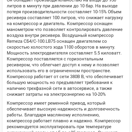
Он обладает производительностью на входе до 950
литров в минуту при давлении до 10 бар. На выходе
потеря производительности составляет 10-15% Объем
ресивера составляет 100 литров, что снижает нагрузку
на компрессор и двигатель. Компрессор оснащен
манометром что позволяет контролировать давление
воздуха внутри ресивера. Воздушный компрессор
Remeza СБ4/С-100.LB75 оснащен двигателем со
скоростью холостого хода 1100 оборотов в минуту.
Мощность электродвигателя составляет 5.5 киловатт.
Компрессор поставляется c горизонтальным
ресивером, что облегчает доступ к нему и позволяет
использовать его в ограниченном пространстве.
Компрессор работает от сети 380В В, что обеспечивает
большую мощность но предъявляет требования к
наличию трехфазной сети в автосервисе, а также
снижает затраты на электроэнергию на 10-20%
Компрессор имеет ременной привод, который
обеспечивает высокую надежность и долговечность
работы. Благодаря масляному исполнению,
компрессор работает плавно и надежно. Компрессор
рекомендуется эксплуатировать при температуре