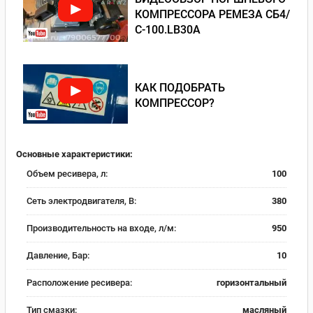
КОМПРЕССОРА РЕМЕЗА СБ4/
С-100.LB30A
КАК ПОДОБРАТЬ
КОМПРЕССОР?
Основные характеристики:
Объем ресивера, л:
100
Сеть электродвигателя, В:
380
Производительность на входе, л/м:
950
Давление, Бар:
10
Расположение ресивера:
горизонтальный
Тип смазки:
масляный