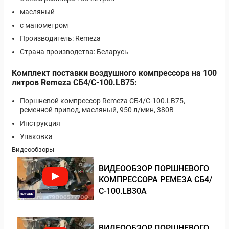
масляный
с манометром
Производитель: Remeza
Страна производства: Беларусь
Комплект поставки воздушного компрессора на 100
литров Remeza СБ4/С-100.LB75:
Поршневой компрессор Remeza СБ4/С-100.LB75,
ременной привод, масляный, 950 л/мин, 380В
Инструкция
Упаковка
Видеообзоры
ВИДЕООБЗОР ПОРШНЕВОГО
КОМПРЕССОРА РЕМЕЗА СБ4/
С-100.LB30A
ВИДЕООБЗОР ПОРШНЕВОГО