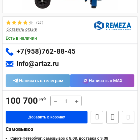
(
27
)
Оставить отзыв
Есть в наличии
+7(958)762-88-45
info@artaz.ru
Написать в телеграм
Написать в MAX
100 700
руб
−
+
Добавить в корзину
Самовывоз
Санкт-Петербург:
самовывоз с 8.08, доставка c 9.08