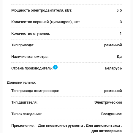
Мощность электродвигателя, кВт:
5.5
Количество поршней (цилиндров), шт:
3
Количество ступеней:
1
Тип привода:
ременной
Наличие манометра:
Да
i
Страна производитель:
Беларусь
Дополнительно:
Тип привода компрессора:
ременной
Тип двигателя:
Электрический
Тип охлаждения:
Воздушное
Применение:
Для пневмоинструмента , Для шиномонтажа ,
для автосервиса