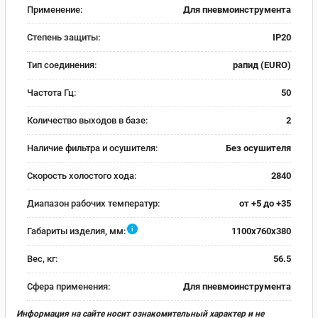
Применение:
Для пневмоинструмента
Степень защиты:
IP20
Тип соединения:
рапид (EURO)
Частота Гц:
50
Количество выходов в базе:
2
Наличие фильтра и осушителя:
Без осушителя
Скорость холостого хода:
2840
Диапазон рабочих температур:
от +5 до +35
i
Габариты изделия, мм:
1100x760x380
Вес, кг:
56.5
Сфера применения:
Для пневмоинструмента
Информация на сайте носит ознакомительный характер и не