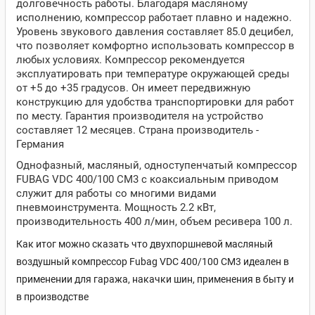
долговечность работы. Благодаря масляному
исполнению, компрессор работает плавно и надежно.
Уровень звукового давления составляет 85.0 децибел,
что позволяет комфортно использовать компрессор в
любых условиях. Компрессор рекомендуется
эксплуатировать при температуре окружающей среды
от +5 до +35 градусов. Он имеет передвижную
конструкцию для удобства транспортировки для работ
по месту. Гарантия производителя на устройство
составляет 12 месяцев. Страна производитель -
Германия
Однофазный, масляный, одноступенчатый компрессор
FUBAG VDC 400/100 CM3 с коаксиальным приводом
служит для работы со многими видами
пневмоинструмента. Мощность 2.2 кВт,
производительность 400 л/мин, объем ресивера 100 л.
Как итог можно сказать что двухпоршневой масляный
воздушный компрессор Fubag VDC 400/100 CM3 идеален в
применении для гаража, накачки шин, применения в быту и
в производстве