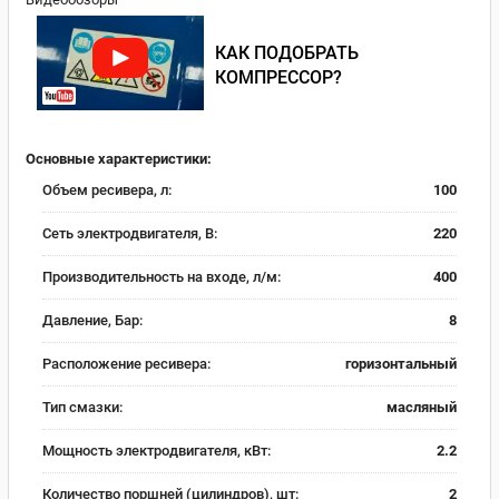
КАК ПОДОБРАТЬ
КОМПРЕССОР?
Основные характеристики:
Объем ресивера, л:
100
Сеть электродвигателя, В:
220
Производительность на входе, л/м:
400
Давление, Бар:
8
Расположение ресивера:
горизонтальный
Тип смазки:
масляный
Мощность электродвигателя, кВт:
2.2
Количество поршней (цилиндров), шт:
2