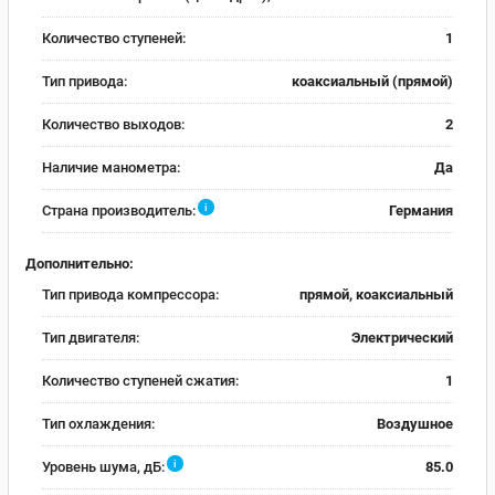
Количество ступеней:
1
Тип привода:
коаксиальный (прямой)
Количество выходов:
2
Наличие манометра:
Да
i
Страна производитель:
Германия
Дополнительно:
Тип привода компрессора:
прямой, коаксиальный
Тип двигателя:
Электрический
Количество ступеней сжатия:
1
Тип охлаждения:
Воздушное
i
Уровень шума, дБ:
85.0