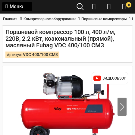
0
Меню
Главная
Компрессорное оборудование
Поршневые компрессоры
П
Поршневой компрессор 100 л, 400 л/м,
220В, 2.2 кВт, коаксиальный (прямой),
масляный Fubag VDC 400/100 CM3
VDC 400/100 CM3
Артикул:
ВИДЕООБЗОР