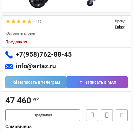
Бренд:
(
17
)
Fubag
Оставить отзыв
Предзаказ
+7(958)762-88-45
info@artaz.ru
Написать в телеграм
Написать в MAX
47 460
руб
Предзаказ
Самовывоз