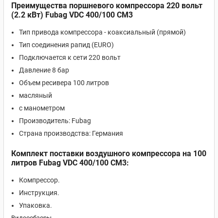
Преимущества поршневого компрессора 220 вольт
(2.2 кВт) Fubag VDC 400/100 CM3
Тип привода компрессора - коаксиальный (прямой)
Тип соединения рапид (EURO)
Подключается к сети 220 вольт
Давление 8 бар
Объем ресивера 100 литров
масляный
с манометром
Производитель: Fubag
Страна производства: Германия
Комплект поставки воздушного компрессора на 100
литров Fubag VDC 400/100 CM3:
Компрессор.
Инструкция.
Упаковка.
Видеообзоры