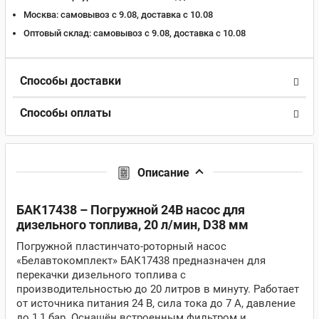
Москва:
самовывоз с 9.08, доставка c 10.08
Оптовый склад:
самовывоз с 9.08, доставка c 10.08
Способы доставки
Способы оплаты
Описание
БАК17438 – Погружной 24В насос для
дизельного топлива, 20 л/мин, D38 мм
Погружной пластинчато-роторный насос
«Белавтокомплект» БАК17438 предназначен для
перекачки дизельного топлива с
производительностью до 20 литров в минуту. Работает
от источника питания 24 В, сила тока до 7 А, давление
до 1,1 бар. Оснащён встроенным фильтром и