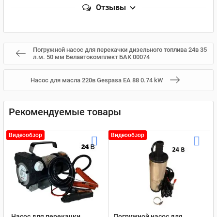
Отзывы
Погружной насос для перекачки дизельного топлива 24в 35
л.м. 50 мм Белавтокомплект БАК 00074
Насос для масла 220в Gespasa EA 88 0.74 kW
Рекомендуемые товары
Видеообзор
Видеообзор
Насос для перекачки
Погружной насос для