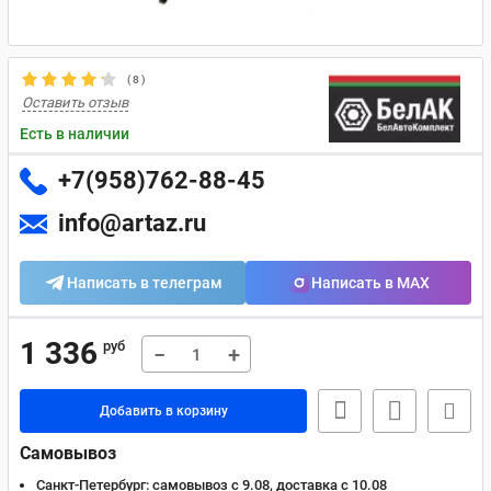
(
8
)
Оставить отзыв
Есть в наличии
+7(958)762-88-45
info@artaz.ru
Написать в телеграм
Написать в MAX
1 336
руб
−
+
Добавить в корзину
Самовывоз
Санкт-Петербург:
самовывоз с 9.08, доставка c 10.08