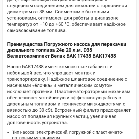
штуцерным соединением для ёмкостей с горловиной
диаметром от 38 мм. Совместим с бытовыми
установками, оптимален для работы в диапазоне
температур от –10 до +60 °C, обеспечивает надёжное
самовсасывание топлива.
Преимущества Погружного насоса для перекачки
дизельного топлива 24в 20 л.м. D38
Белавтокомплект Белак БАК 17438 БАК17438
Насос БАК17438 имеет компактные габариты и
небольшой вес, что упрощает монтаж и
транспортировку. Надёжное шланговое соединение с
насечками «ёлочка» и металлическим хомутом
исключает протечки. Пластинчато-роторный механизм
обеспечивает устойчивую и эффективную работу с
дизельным топливом и техническими жидкостями с
вязкостью до 30 cSt. Встроенный фильтр предохраняет
насос от попадания крупных частиц, увеличивая
долговечность устройства.
Тип насоса: электрический, погружной с пластинчато-
роторным механизмом