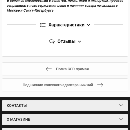
В связи со сложностями с валютой, логистикой и импортом, просьба
запрашивать подтверждения цены и наличия товара на складах в
Москве и Санкт-Петербурге
Характеристики
Отзывы
Полка CCD прямая
Подшипник колесного адаптера нижний
КОНТАКТЫ
О МАГАЗИНЕ