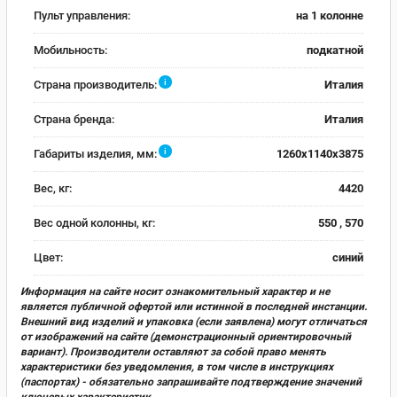
Пульт управления:
на 1 колонне
Мобильность:
подкатной
i
Страна производитель:
Италия
Страна бренда:
Италия
i
Габариты изделия, мм:
1260х1140х3875
Вес, кг:
4420
Вес одной колонны, кг:
550 , 570
Цвет:
синий
Информация на сайте носит ознакомительный характер и не
является публичной офертой или истинной в последней инстанции.
Внешний вид изделий и упаковка (если заявлена) могут отличаться
от изображений на сайте (демонстрационный ориентировочный
вариант). Производители оставляют за собой право менять
характеристики без уведомления, в том числе в инструкциях
(паспортах) - обязательно запрашивайте подтверждение значений
ключевых характеристик.