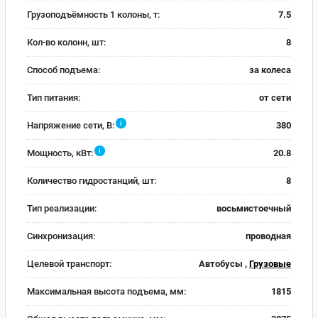
Грузоподъёмность 1 колоны, т:
7.5
Кол-во колонн, шт:
8
Способ подъема:
за колеса
Тип питания:
от сети
i
Напряжение сети, В:
380
i
Мощность, кВт:
20.8
Количество гидростанций, шт:
8
Тип реализации:
восьмистоечный
Синхронизация:
проводная
Целевой транспорт:
Автобусы ,
Грузовые
Максимальная высота подъема, мм:
1815