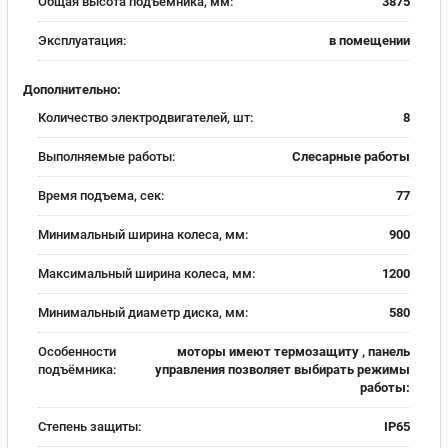
Общая высота подъемника, мм:
3875
Эксплуатация:
в помещении
Дополнительно:
Количество электродвигателей, шт:
8
Выполняемые работы:
Слесарные работы
Время подъема, сек:
77
Минимальный ширина колеса, мм:
900
Максимальный ширина колеса, мм:
1200
Минимальный диаметр диска, мм:
580
Особенности
моторы имеют термозащиту , панель
подъёмника:
управления позволяет выбирать режимы
работы:
Степень защиты:
IP65