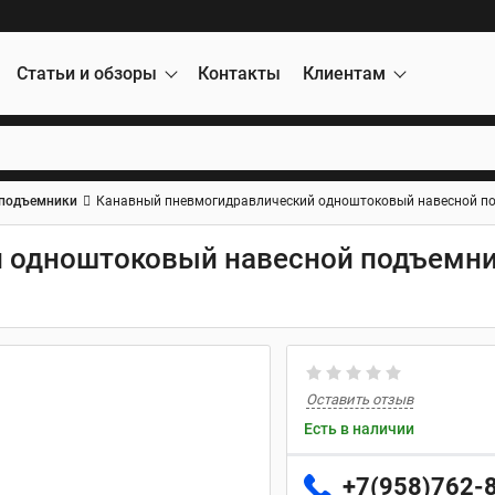
Статьи и обзоры
Контакты
Клиентам
подъемники
Канавный пневмогидравлический одноштоковый навесной по
 одноштоковый навесной подъемни
Оставить отзыв
Есть в наличии
+7(958)762-