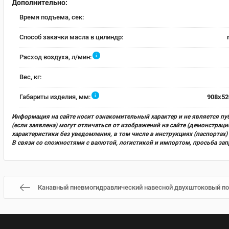
Дополнительно:
Время подъема, сек:
Способ закачки масла в цилиндр:
i
Расход воздуха, л/мин:
Вес, кг:
i
Габариты изделия, мм:
908х52
Информация на сайте носит ознакомительный характер и не является пу
(если заявлена) могут отличаться от изображений на сайте (демонстра
характеристики без уведомления, в том числе в инструкциях (паспорта
В связи со сложностями с валютой, логистикой и импортом, просьба за
Канавный пневмогидравлический навесной двухштоковый по