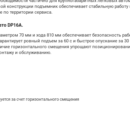
необходимости частично для крупногабаритных легковых авто
ой конструкции подъемник обеспечивает стабильную работу 
е по территории сервиса.
вто DP16A.
аметром 70 мм и хода 810 мм обеспечивает безопасность раб
рантирует ровный подъем за 60 с и быстрое опускание за 30 
аличие горизонтального смещения упрощают позиционирован
монтажу и обслуживанию.
уется за счет горизонтального смещения