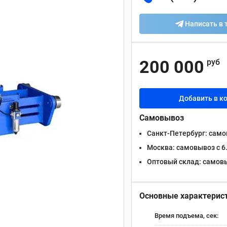
Написать в 
200 000
руб
Добавить в к
Самовывоз
Санкт-Петербург:
самов
Москва:
самовывоз с 6.
Оптовый склад:
самовыв
Основные характерис
Время подъема, сек: