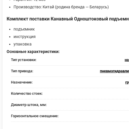
Производство: Китай (родина бренда — Беларусь)
Комплект поставки Канавный Одноштоковый подъемн
подъемник
инструкция
упаковка
Основные характеристики:
Тип установки:
на
Тип привода:
пневмогидравли
Назначение:
г
Количество стоек:
Диаметр штока, мм:
Горизонтальное смещение: