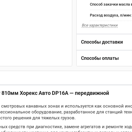
Способ закачки масла 
Расход воздуха, л/мин
Все характеристики
Способы доставки
Способы оплаты
 810мм Хорекс Авто DP16A — передвижной
 смотровых канавных зонах и используется как основной ин
ессиональное оборудование, разработанное для станций тех
стого решения для тяжелых грузов.
ых средств при диагностике, замене агрегатов и ремонте ход