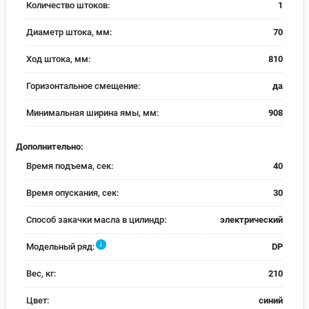
Количество штоков:
1
Диаметр штока, мм:
70
Ход штока, мм:
810
Горизонтальное смещение:
да
Минимальная ширина ямы, мм:
908
Дополнительно:
Время подъема, сек:
40
Время опускания, сек:
30
Способ закачки масла в цилиндр:
электрический
i
Модельный ряд:
DP
Вес, кг:
210
Цвет:
синий