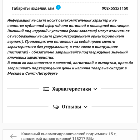
i
Габариты изделия, мм:
908х553х1150
Информация на сайте носит ознакомительный характер и не
является публичной офертой или истинной в последней инстанции.
Внешний вид изделий и упаковка (если заявлена) могут отличаться
от изображений на сайте (демонстрационный ориентировочный
вариант). Производители оставляют за собой право менять
характеристики без уведомления, в том числе в инструкциях
(паспортах) - обязательно запрашивайте подтверждение значений
ключевых характеристик.
В связи со сложностями с валютой, логистикой и импортом, просьба
запрашивать подтверждения цены и наличия товара на складах в
Москве и Санкт-Петербурге
Характеристики
Отзывы
Канавный пневмогидравлический подъемник 15 т,
напольный одноштоковый 118217 Blitz