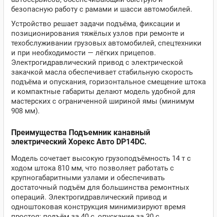
безопасную работу с рамами и шасси автомобилей.
Устройство решает задачи подъёма, фиксации и
позиционирования тяжёлых узлов при ремонте и
техобслуживании грузовых автомобилей, спецтехники
и при необходимости — лёгких прицепов.
Электрогидравлический привод с электрической
закачкой масла обеспечивает стабильную скорость
подъёма и опускания, горизонтальное смещение штока
и компактные габариты делают модель удобной для
мастерских с ограниченной шириной ямы (минимум
908 мм).
Преимущества Подъемник канавный
электрический Хорекс Авто DP14DC.
Модель сочетает высокую грузоподъёмность 14 т с
ходом штока 810 мм, что позволяет работать с
крупногабаритными узлами и обеспечивать
достаточный подъём для большинства ремонтных
операций. Электрогидравлический привод и
одноштоковая конструкция минимизируют время
простоя: подъём за 40 с, опускание за 30 с.