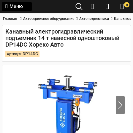
0
Меню
Главная
Автосервисное оборудование
Автоподъемники
Канавные 
Канавный электрогидравлический
подъемник 14 т навесной одноштоковый
DP14DC Хорекс Авто
DP14DC
Артикул: