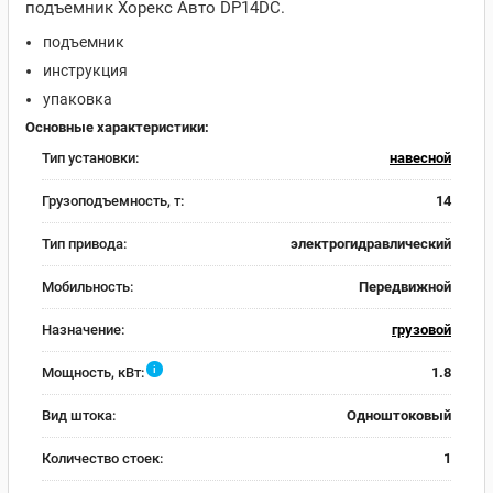
подъемник Хорекс Авто DP14DC.
подъемник
инструкция
упаковка
Основные характеристики:
Тип установки:
навесной
Грузоподъемность, т:
14
Тип привода:
электрогидравлический
Мобильность:
Передвижной
Назначение:
грузовой
i
Мощность, кВт:
1.8
Вид штока:
Одноштоковый
Количество стоек:
1