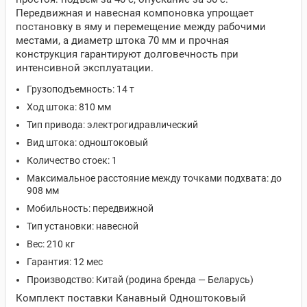
Передвижная и навесная компоновка упрощает
постановку в яму и перемещение между рабочими
местами, а диаметр штока 70 мм и прочная
конструкция гарантируют долговечность при
интенсивной эксплуатации.
Грузоподъемность: 14 т
Ход штока: 810 мм
Тип привода: электрогидравлический
Вид штока: одноштоковый
Количество стоек: 1
Максимальное расстояние между точками подхвата: до
908 мм
Мобильность: передвижной
Тип установки: навесной
Вес: 210 кг
Гарантия: 12 мес
Производство: Китай (родина бренда — Беларусь)
Комплект поставки Канавный Одноштоковый