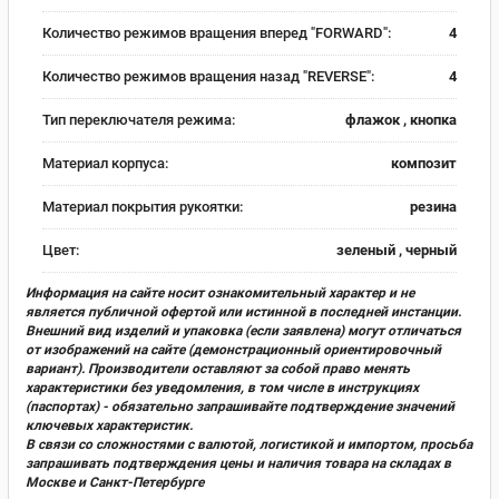
Количество режимов вращения вперед "FORWARD":
4
Количество режимов вращения назад "REVERSE":
4
Тип переключателя режима:
флажок , кнопка
Материал корпуса:
композит
Материал покрытия рукоятки:
резина
Цвет:
зеленый , черный
Информация на сайте носит ознакомительный характер и не
является публичной офертой или истинной в последней инстанции.
Внешний вид изделий и упаковка (если заявлена) могут отличаться
от изображений на сайте (демонстрационный ориентировочный
вариант). Производители оставляют за собой право менять
характеристики без уведомления, в том числе в инструкциях
(паспортах) - обязательно запрашивайте подтверждение значений
ключевых характеристик.
В связи со сложностями с валютой, логистикой и импортом, просьба
запрашивать подтверждения цены и наличия товара на складах в
Москве и Санкт-Петербурге