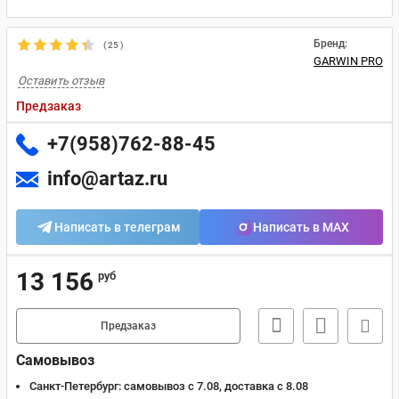
Бренд:
(
25
)
GARWIN PRO
Оставить отзыв
Предзаказ
+7(958)762-88-45
info@artaz.ru
Написать в телеграм
Написать в MAX
13 156
руб
Предзаказ
Самовывоз
Санкт-Петербург:
самовывоз с 7.08, доставка c 8.08