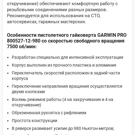
откручивание) обеспечивают комфортную работу с
резьбовыми соединениями разных размеров.
Рекомендуется для использования на СТО,
автосервисах, гаражных мастерских.
Особенности пистолетного гайковерта GARWIN PRO
800527-12-980
со скоростью свободного вращения
7500 об/мин
:
Разработан специально для интенсивной эксплуатации
Корпус выполнен из прочного пластика и алюминия
Переключатель скоростей расположен в задней части
корпуса
Переключение направления вращения осуществляется
двумя кнопками
Восемь режимов работы (4 на закручивание и 4 на
откручивание)
Обрезиненная рукоятка с рифлением
Простота конструкции
В реверсе развивает усилие до 980 Ньютон-метров;