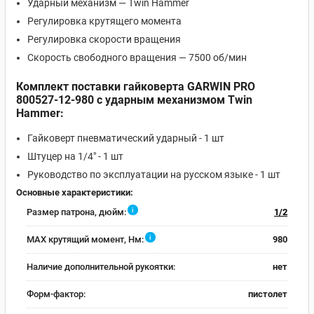
Ударный механизм — Twin Hammer
Регулировка крутящего момента
Регулировка скорости вращения
Скорость свободного вращения — 7500 об/мин
Комплект поставки гайковерта GARWIN PRO
800527-12-980
с ударным механизмом Twin
Hammer
:
Гайковерт пневматический ударный - 1 шт
Штуцер на 1/4" - 1 шт
Руководство по эксплуатации на русском языке - 1 шт
Основные характеристики:
i
Размер патрона, дюйм:
1/2
i
MAX крутящий момент, Нм:
980
Наличие дополнительной рукоятки:
нет
Форм-фактор:
пистолет