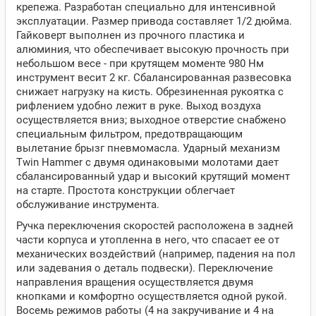
крепежа. Разработан специально для интенсивной
эксплуатации. Размер привода составляет 1/2 дюйма.
Гайковерт выполнен из прочного пластика и
алюминия, что обеспечивает высокую прочность при
небольшом весе - при крутящем моменте 980 Нм
инструмент весит 2 кг. Сбалансированная развесовка
снижает нагрузку на кисть. Обрезиненная рукоятка с
рифлением удобно лежит в руке. Выход воздуха
осуществляется вниз; выходное отверстие снабжено
специальным фильтром, предотвращающим
вылетание брызг пневмомасла. Ударный механизм
Twin Hammer с двумя одинаковыми молотами дает
сбалансированный удар и высокий крутящий момент
на старте. Простота конструкции облегчает
обслуживание инструмента.
Ручка переключения скоростей расположена в задней
части корпуса и утопленна в него, что спасает ее от
механических воздействий (например, падения на пол
или задевания о деталь подвески). Переключение
направления вращения осуществляется двумя
кнопками и комфортно осуществляется одной рукой.
Восемь режимов работы (4 на закручивание и 4 на