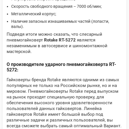
Скорость свободного вращения – 7000 об/мин;
Металлический корпус;
Наличие запасных изнашиваемых частей (лопасти,
валы).
Подведя итоги можно сказать, что слесарный
пневмогайковерт
Rotake RT-5272
является
незаменимым в автосервисе и шиномонтажной
мастерской.
О производителе ударного пневмогайковерта RT-
5272:
Гайковерты бренда Rotake являются одними из самых
популярных не только на Российском рынке, но и на
мировом. Пневмогайковерты Rotake перед выпуском
на рынок проходят специальную проверку, для
обеспечения высокого уровня удовлетворенности
пользователей данных гайковертов. Линейка
гайковертов Rotake имеет большой выбор под
различные задачи и различных пользователей, вы
всегда сможете выбрать самый оптимальный Вариант.