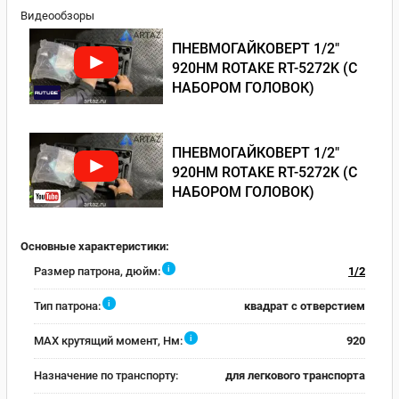
Видеообзоры
ПНЕВМОГАЙКОВЕРТ 1/2"
920НМ ROTAKE RT-5272K (С
НАБОРОМ ГОЛОВОК)
ПНЕВМОГАЙКОВЕРТ 1/2"
920НМ ROTAKE RT-5272K (С
НАБОРОМ ГОЛОВОК)
Основные характеристики:
i
Размер патрона, дюйм:
1/2
i
Тип патрона:
квадрат с отверстием
i
MAX крутящий момент, Нм:
920
Назначение по транспорту:
для легкового транспорта