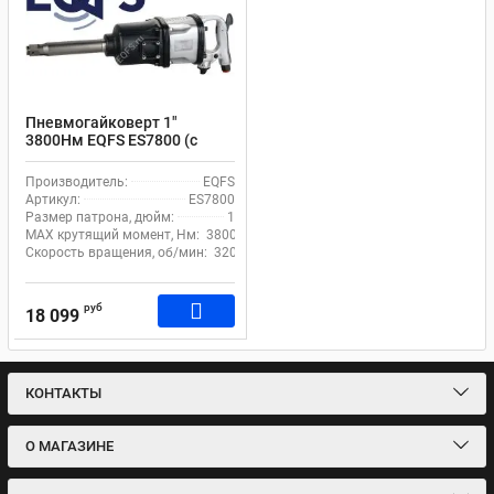
Пневмогайковерт 1"
3800Нм EQFS ES7800 (с
длинным валом)
Производитель:
EQFS
Артикул:
ES7800
Размер патрона, дюйм:
1
MAX крутящий момент, Нм:
3800
Скорость вращения, об/мин:
3200
руб
18 099
КОНТАКТЫ
О МАГАЗИНЕ