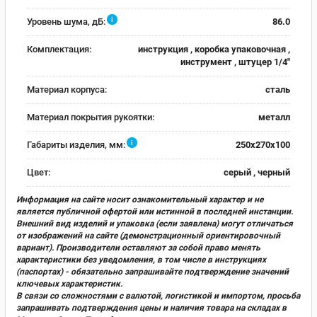
i
Уровень шума, дБ:
86.0
Комплектация:
инструкция , коробка упаковочная ,
инструмент , штуцер 1/4"
Материал корпуса:
сталь
Материал покрытия рукоятки:
металл
i
Габариты изделия, мм:
250x270x100
Цвет:
серый , черный
Информация на сайте носит ознакомительный характер и не
является публичной офертой или истинной в последней инстанции.
Внешний вид изделий и упаковка (если заявлена) могут отличаться
от изображений на сайте (демонстрационный ориентировочный
вариант). Производители оставляют за собой право менять
характеристики без уведомления, в том числе в инструкциях
(паспортах) - обязательно запрашивайте подтверждение значений
ключевых характеристик.
В связи со сложностями с валютой, логистикой и импортом, просьба
запрашивать подтверждения цены и наличия товара на складах в