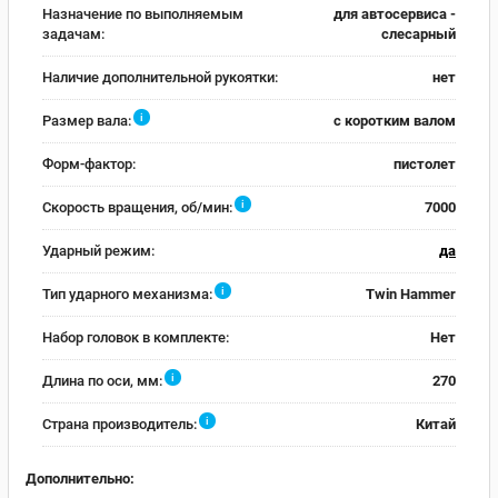
Назначение по выполняемым
для автосервиса -
задачам:
слесарный
Наличие дополнительной рукоятки:
нет
i
Размер вала:
с коротким валом
Форм-фактор:
пистолет
i
Скорость вращения, об/мин:
7000
Ударный режим:
да
i
Тип ударного механизма:
Twin Hammer
Набор головок в комплекте:
Нет
i
Длина по оси, мм:
270
i
Страна производитель:
Китай
Дополнительно: