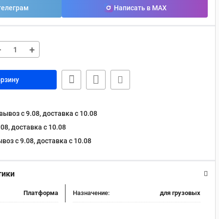
телеграм
Написать в MAX
−
+
орзину
ывоз с 9.08, доставка c 10.08
08, доставка c 10.08
оз с 9.08, доставка c 10.08
тики
Платформа
Назначение:
для грузовых