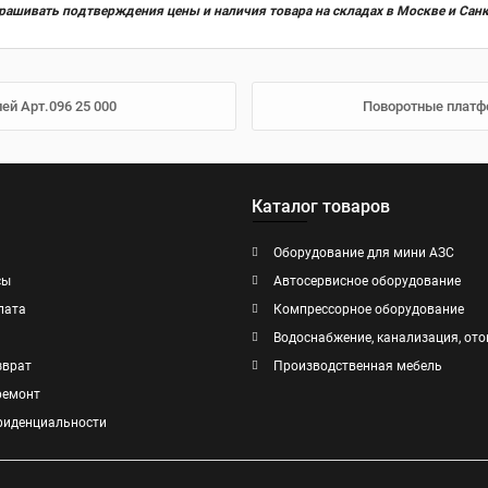
прашивать подтверждения цены и наличия товара на складах в Москве и Сан
й Арт.096 25 000
Поворотные платфо
Каталог товаров
Оборудование для мини АЗС
сы
Автосервисное оборудование
лата
Компрессорное оборудование
Водоснабжение, канализация, ото
зврат
Производственная мебель
ремонт
фиденциальности