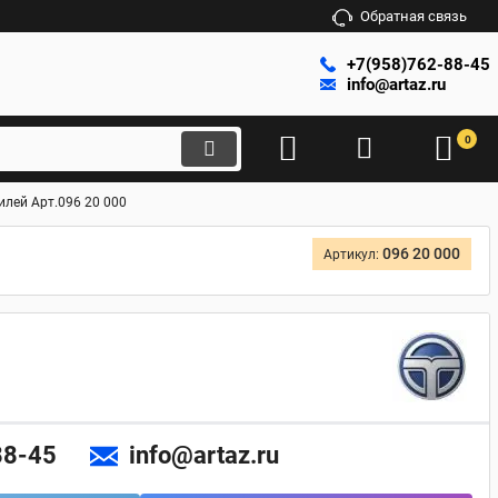
Обратная связь
+7(958)762-88-45
info@artaz.ru
0
лей Арт.096 20 000
096 20 000
Артикул:
88-45
info@artaz.ru