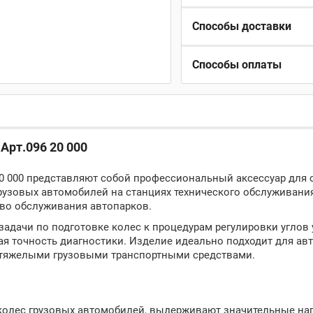
Способы доставки
Способы оплаты
Арт.096 20 000
0 000 представляют собой профессиональный аксессуар для 
грузовых автомобилей на станциях технического обслуживани
во обслуживания автопарков.
дачи по подготовке колес к процедурам регулировки углов 
 точность диагностики. Изделие идеально подходит для авт
 с тяжелыми грузовыми транспортными средствами.
колес грузовых автомобилей, выдерживают значительные наг