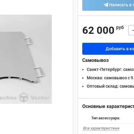
Написать в 
62 000
руб
Добавить в к
Самовывоз
Санкт-Петербург:
самов
Москва:
самовывоз с 9.
Оптовый склад:
самовыв
Основные характерис
Тип аксессуара:
Все характеристики