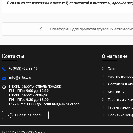
В связи со сложностями с валютой, логистикой и импортом, просьба за
Платформы для прокатки грузовых автомобиле
Контакты
О магазине
+7(958)762-88-45
Блог
Частые вопро
info@artaz.ru
Доставка и оп
Режим работы отдела продаж:
ПН - ПТ: с 9:00 до 18:30
Контакты
Режим работы склада:
ПН - ПТ: с 9:30 до 18:00
Гарантии и во
СБ - ВС: с 11:00 до 15:00
выдача заказов
Гарантийный 
Обратная связь
Политика кон
© 2012 - 2026
ООО Артаз.