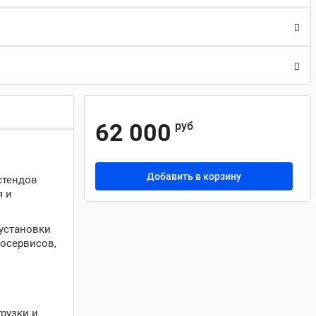
62 000
руб
Добавить в корзину
стендов
я и
установки
осервисов,
рузки и