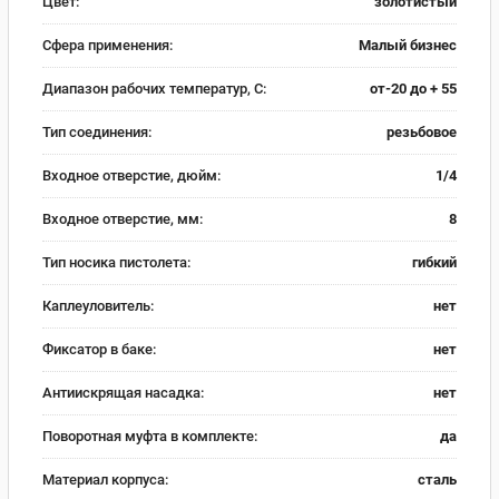
Цвет:
золотистый
Сфера применения:
Малый бизнес
Диапазон рабочих температур, С:
от-20 до + 55
Тип соединения:
резьбовое
Входное отверстие, дюйм:
1/4
Входное отверстие, мм:
8
Тип носика пистолета:
гибкий
Каплеуловитель:
нет
Фиксатор в баке:
нет
Антиискрящая насадка:
нет
Поворотная муфта в комплекте:
да
Материал корпуса:
сталь