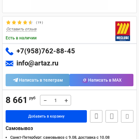
(
19
)
Оставить отзыв
Есть в наличии
+7(958)762-88-45
info@artaz.ru
Написать в телеграм
Написать в MAX
8 661
руб
−
+
Добавить в корзину
Самовывоз
Санкт-Петербург:
самовывоз с 9.08, доставка c 10.08