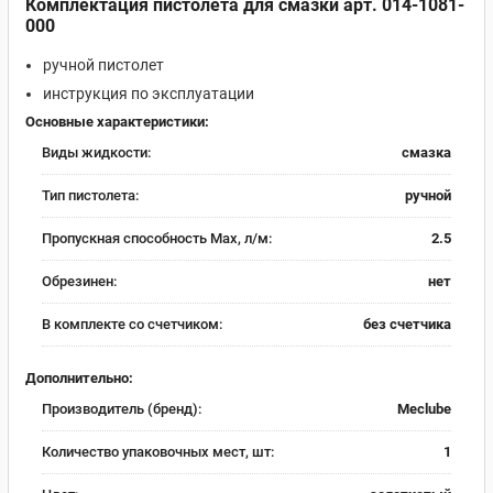
Комплектация пистолета для смазки арт. 014-1081-
000
ручной пистолет
инструкция по эксплуатации
Основные характеристики:
Виды жидкости:
смазка
Тип пистолета:
ручной
Пропускная способность Max, л/м:
2.5
Обрезинен:
нет
В комплекте со счетчиком:
без счетчика
Дополнительно:
Производитель (бренд):
Meclube
Количество упаковочных мест, шт:
1