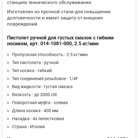
станциях технического обслуживания.
Изготовлен из прочной стали для повышения
долговечности и имеет защиту от внешних
повреждений.
Пистолет ручной для густых смазок с гибким
носиком, арт. 014-1081-000, 2.5 кг/мин
Пропускная способность - 2.5 кг/мин
Тип пистолета - ручной
Тип носика - гибкий
Тип соединения резьбовое - 1/4F
Вид жидкости - густая смазка
Вязкозть - до 2000 cSt
Поворотная муфта - осевая
Длина носика - 400 мм
Насадка - 4х лепестковая
Страна - Италия