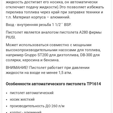
жидкость достигает его носика, он автоматически
отключает подачу жидкости).Это позволяет избежать
перелива топлива через край при заправке техники и
т.п. Материал корпуса – алюминий.
Вход - внутренняя резьба 1 1/2`` BSP.
Пистолет является аналогом пистолета A280 фирмы
PIUSI.
Может использоваться совместно с мощными
высокопроизводительными насосами для топлива,
например Gruppo ST200 для дизтоплива, DB-300 для
солярки, керосина и бензина.
ВНИМАНИЕ! Пистолет работает при давлении
жидкости на входе не менее 1,5 атм.
Особенности автоматического пистолета TP1614
пистолет автоматический
носик жесткий
производительность ДО 260 л/м
корпус - алюминий