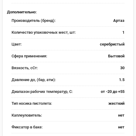
Дополнительно:
Производитель (бренд):
Артаз
Количество упаковочных мест, шт:
1
Цвет:
серебристый
Сфера применения:
Бытовой
Вязкость, сСт:
30
Давление до, (бар, атм):
1.5
Диапазон рабочих температур, С:
от -20 до +55
Тип носика пистолета:
жесткий
Каплеуловитель:
нет
Фиксатор в баке:
нет