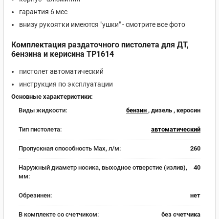
гарантия 6 мес
внизу рукоятки имеются "ушки" - смотрите все фото
Комплектация раздаточного пистолета для ДТ,
бензина и керисина TP1614
пистолет автоматический
инструкция по эксплуатации
Основные характеристики:
Виды жидкости:
бензин
, дизель , керосин
Тип пистолета:
автоматический
Пропускная способность Max, л/м:
260
Наружный диаметр носика, выходное отверстие (излив),
40
мм:
Обрезинен:
нет
В комплекте со счетчиком:
без счетчика