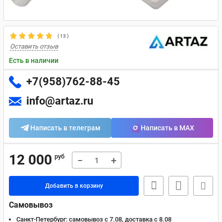
(
13
)
Оставить отзыв
Есть в наличии
+7(958)762-88-45
info@artaz.ru
Написать в телеграм
Написать в MAX
12 000
руб
−
+
Добавить в корзину
Самовывоз
Санкт-Петербург:
самовывоз с 7.08, доставка c 8.08