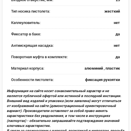
Тип носика пистолета:
жесткий
Каплеуловитель:
нет
Фиксатор в баке:
да
Антиискрящая насадка:
нет
Поворотная муфта в комплекте:
да
Материал корпуса:
алюминий , пластик
Особенности пистолета:
фиксация рукоятки
Информация на сайте носит ознакомительный характер и не
является публичной офертой или истинной в последней инстанции.
Внешний вид изделий и упаковка (если заявлена) могут отличаться
от изображений на сайте (демонстрационный ориентировочный
вариант). Производители оставляют за собой право менять
характеристики без уведомления, в том числе в инструкциях
(паспортах) - обязательно запрашивайте подтверждение значений
ключевых характеристик.
В связи со сложностями с валютой, логистикой и импортом, просьба