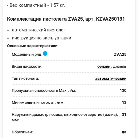
- Вес компактный - 1.57 кг.
Комплектация пистолета ZVA25, арт. KZVA250131
автоматический пистолет
инструкция по эксплуатации
Основные характеристики:
i
Модельный ряд:
ZVA25
Виды жидкости:
бензин
, дизель
Тип пистолета:
автоматический
Пропускная способность Max, л/м:
130
Минимальный поток от, л/м:
13
Наружный диаметр носика, выходное отверстие (излив),
31
мм:
Обрезинен:
да