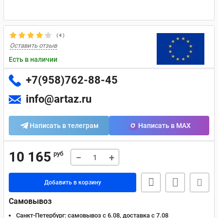
(
4
)
Оставить отзыв
Есть в наличии
+7(958)762-88-45
info@artaz.ru
Написать в телеграм
Написать в MAX
10 165
руб
−
+
Добавить в корзину
Самовывоз
Санкт-Петербург:
самовывоз с 6.08, доставка c 7.08