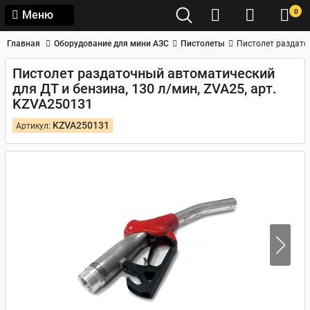
0
Меню
Главная
Оборудование для мини АЗС
Пистолеты
Пистолет раздато
Пистолет раздаточный автоматический
для ДТ и бензина, 130 л/мин, ZVA25, арт.
KZVA250131
KZVA250131
Артикул: