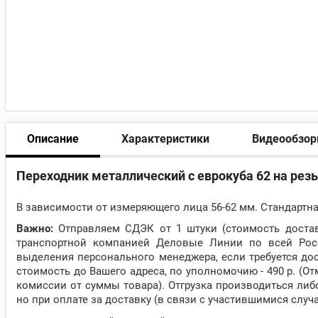
Описание
Характеристики
Видеообзо
Переходник металлический с еврокуба 62 на резь
В зависимости от измеряющего лица 56-62 мм. Стандартная
Важно:
Отправляем СДЭК от 1 штуки (стоимость доставк
транспортной компанией Деловые Линии по всей Росс
выделения персонального менеджера, если требуется до
стоимость до Вашего адреса, по уполномочию - 490 р. (О
комиссии от суммы товара). Отгрузка производиться либ
но при оплате за доставку (в связи с участившимися случ