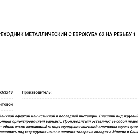
ЕХОДНИК МЕТАЛЛИЧЕСКИЙ С ЕВРОКУБА 62 НА РЕЗЬБУ 1
x63x43
Производитель:
ытовой
бличной офертой или истинной в последней инстанции. Внешний вид изделий
ционный ориентировочный вариант). Производители оставляют за собой прав
х) - обязательно запрашивайте подтверждение значений ключевых характерис
прашивать подтверждения цены и наличия товара на складах в Москве и Сан