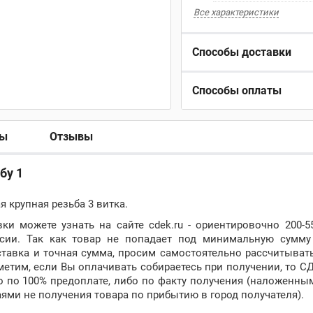
Все характеристики
Способы доставки
Способы оплаты
ры
Отзывы
бу 1
 крупная резьба 3 витка.
и можете узнать на сайте cdek.ru - ориентировочно 200-5
ии. Так как товар не попадает под минимальную сумму
ставка и точная сумма, просим самостоятельно рассчитыва
тметим, если Вы оплачивать собираетесь при получении, то С
о по 100% предоплате, либо по факту получения (наложенны
аями не получения товара по прибытию в город получателя).