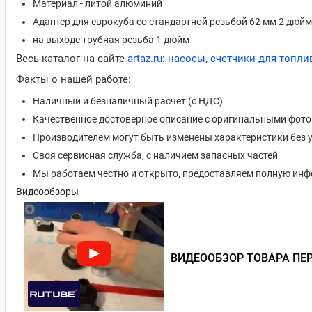
Материал - литой алюминий
Адаптер для еврокуба со стандартной резьбой 62 мм 2 дюйм
на выходе трубная резьба 1 дюйм
Весь каталог на сайте
artaz.ru
:
насосы
,
счетчики для топли
Факты о нашей работе:
Наличный и безналичный расчет (с НДС)
Качественное достоверное описание с оригинальными фот
Производителем могут быть изменены характеристики без 
Своя сервисная служба, с наличием запасных частей
Мы работаем честно и открыто, предоставляем полную ин
Видеообзоры
ВИДЕООБЗОР ТОВАРА ПЕР