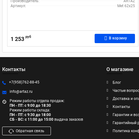
Производитель:
ARTAZ
Артикул:
Met 62х25
руб
1 253
В корзину
Контакты
О магазине
+7(958)762-88-45
Блог
Частые вопро
info@artaz.ru
Доставка и оп
Режим работы отдела продаж:
ПН - ПТ: с 9:00 до 18:30
Контакты
Режим работы склада:
ПН - ПТ: с 9:30 до 18:00
Гарантии и во
СБ - ВС: с 11:00 до 15:00
выдача заказов
Гарантийный 
Обратная связь
Политика кон