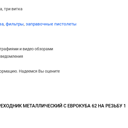
а, три витка
ва
,
фильтры
,
заправочные пистолеты
ографиями и видео обзорами
уведомления
формацию. Надеемся Вы оцените
ЕХОДНИК МЕТАЛЛИЧЕСКИЙ С ЕВРОКУБА 62 НА РЕЗЬБУ 1