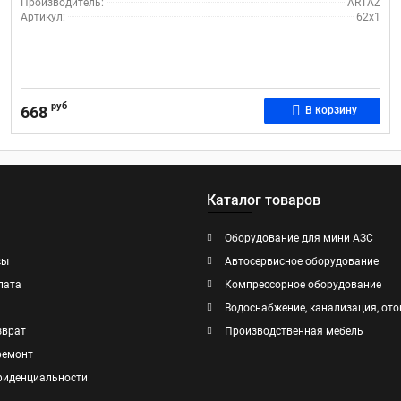
Производитель:
ARTAZ
Артикул:
62х1
руб
668
В корзину
Каталог товаров
Оборудование для мини АЗС
сы
Автосервисное оборудование
лата
Компрессорное оборудование
Водоснабжение, канализация, ото
зврат
Производственная мебель
ремонт
фиденциальности