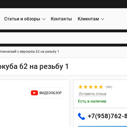
Статьи и обзоры
Контакты
Клиентам
лический с еврокуба 62 на резьбу 1
куба 62 на резьбу 1
(
20
)
ВИДЕООБЗОР
Оставить отзыв
Есть в наличии
+7(958)762-