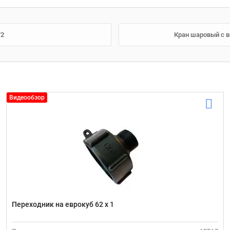
/2
Кран шаровый с в
Видеообзор
Переходник на еврокуб 62 х 1