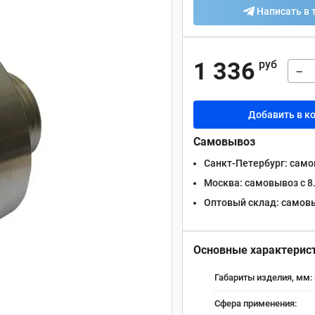
Написать в 
1 336
руб
−
Добавить в к
Самовывоз
Санкт-Петербург:
самов
Москва:
самовывоз с 8.
Оптовый склад:
самовыв
Основные характерис
Габариты изделия, мм:
Сфера применения: