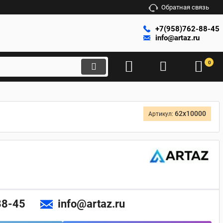
Обратная связь
+7(958)762-88-45
info@artaz.ru
0
62х10000
Артикул:
88-45
info@artaz.ru