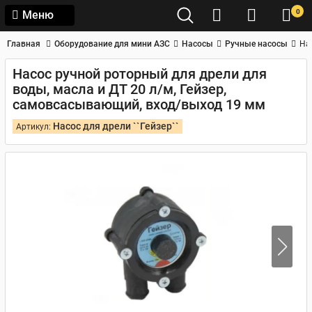
0
Меню
Главная
Оборудование для мини АЗС
Насосы
Ручные насосы
На
Насос ручной роторный для дрели для
воды, масла и ДТ 20 л/м, Гейзер,
самовсасывающий, вход/выход 19 мм
Насос для дрели ``Гейзер``
Артикул: