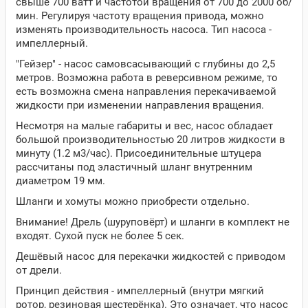
свыше 700 ватт и частотой вращения от 700 до 2000 об/
мин. Регулируя частоту вращения привода, можно
изменять производительность насоса. Тип насоса -
импеллерный.
"Гейзер" - насос самовсасывающий с глубины до 2,5
метров. Возможна работа в реверсивном режиме, то
есть возможна смена направления перекачиваемой
жидкости при изменении направления вращения.
Несмотря на малые габариты и вес, насос обладает
большой производительностью 20 литров жидкости в
минуту (1.2 м3/час). Присоединительные штуцера
рассчитаны под эластичный шланг внутренним
диаметром 19 мм.
Шланги и хомуты можно приобрести отдельно.
Внимание! Дрель (шуруповёрт) и шланги в комплект не
входят. Сухой пуск не более 5 сек.
Дешёвый насос для перекачки жидкостей с приводом
от дрели.
Принцип действия - импеллерный (внутри мягкий
ротор, резиновая шестерёнка). Это означает, что насос