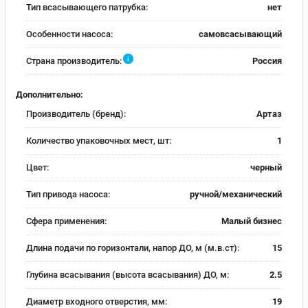
Тип всасывающего патрубка:
нет
Особенности насоса:
самовсасывающий
i
Страна производитель:
Россия
Дополнительно:
Производитель (бренд):
Артаз
Количество упаковочных мест, шт:
1
Цвет:
черный
Тип привода насоса:
ручной/механический
Сфера применения:
Малый бизнес
Длина подачи по горизонтали, напор ДО, м (м.в.ст):
15
Глубина всасывания (высота всасывания) ДО, м:
2.5
Диаметр входного отверстия, мм:
19