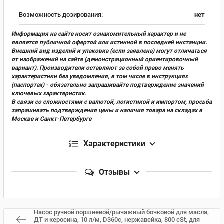
Возможность дозирования:
нет
Информация на сайте носит ознакомительный характер и не
является публичной офертой или истинной в последней инстанции.
Внешний вид изделий и упаковка (если заявлена) могут отличаться
от изображений на сайте (демонстрационный ориентировочный
вариант). Производители оставляют за собой право менять
характеристики без уведомления, в том числе в инструкциях
(паспортах) - обязательно запрашивайте подтверждение значений
ключевых характеристик.
В связи со сложностями с валютой, логистикой и импортом, просьба
запрашивать подтверждения цены и наличия товара на складах в
Москве и Санкт-Петербурге
Характеристики
Отзывы
Насос ручной поршневой/рычажный бочковой для масла,
ДТ и керосина, 10 л/м, D360c, нержавейка, 800 cSt, для