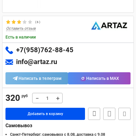
(
6
)
Оставить отзыв
Есть в наличии
+7(958)762-88-45
info@artaz.ru
Написать в телеграм
Написать в MAX
320
руб
−
+
Добавить в корзину
Самовывоз
Санкт-Петербург:
самовывоз с 8.08, доставка c 9.08