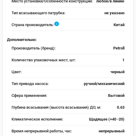
Место установки/Особенности конструкции:
любое/в линию
Тип всасывающего патрубка:
не указано
i
Страна производитель:
Китай
Дополнительно:
Производитель (бренд):
Petroll
Количество упаковочных мест, шт:
1
Цвет:
черный
Тип привода насоса:
ручной/механический
Сфера применения:
Бытовой
Глубина всасывания (высота всасывания) ДО, м:
0.63
Климатическое исполнение:
Щадящее (+40 -20)
Время непрерывной работы, час:
непрерывный