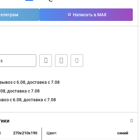
телеграм
Написать в MAX
з
ывоз с 6.08, доставка c 7.08
08, доставка c 7.08
оз с 6.08, доставка c 7.08
тики
i
270х210х190
Цвет:
синий