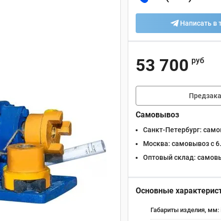
Написать в 
53 700
руб
Предзака
Самовывоз
Санкт-Петербург:
самов
Москва:
самовывоз с 6.
Оптовый склад:
самовыв
Основные характерис
Габариты изделия, мм: