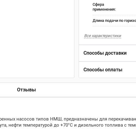
Сфера
применения:
Длина подачи по горизо
Все характеристики
Способы доставки
Способы оплаты
Отзывы
еренных насосов типов НМШ, предназначены для перекачива
зута, нефти температурой до +70°С и дизельного топлива с те