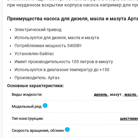
при неудачном вскрытии корпуса насоса например для пр
Преимущества насоса для дизеля, масла и мазута Арта
Электрический привод
Используется для дизеля, масла и мазута
Потребляемая мощность 5400Вт
Установлен байпас
Имеет производительность 105 литров в минуту
Используется в диапазоне температур до +150
Производитель: Артаз
Основные характеристики:
Виды жидкости:
дизель
, мазут ,
масло
i
Модельный ряд:
Тип конструкции:
шестере
i
Скорость вращения, об/мин: