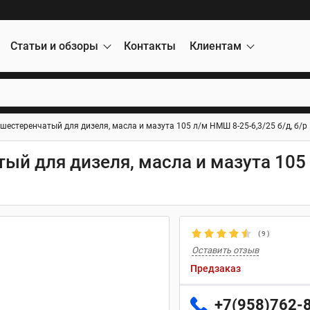
Статьи и обзоры
Контакты
Клиентам
шестеренчатый для дизеля, масла и мазута 105 л/м НМШ 8-25-6,3/25 б/д, б/р
ый для дизеля, масла и мазута 105
(
9
)
Оставить отзыв
Предзаказ
+7(958)762-