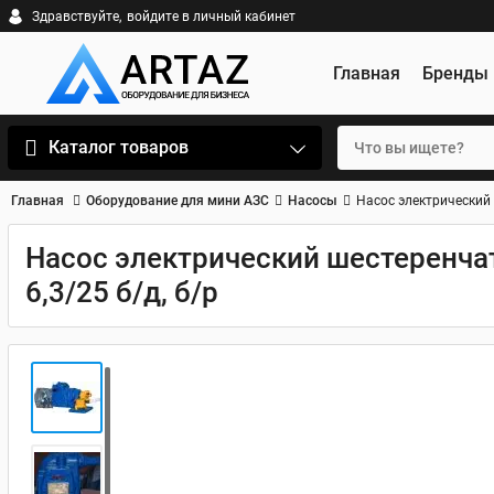
Здравствуйте,
войдите в личный кабинет
Главная
Бренды
Каталог товаров
Главная
Оборудование для мини АЗС
Насосы
Насос электрический 
Насос электрический шестеренчат
6,3/25 б/д, б/р