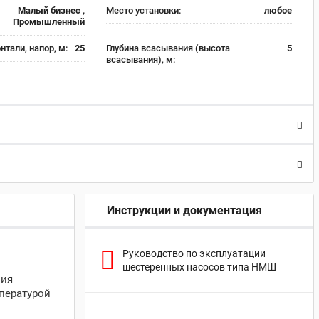
Малый бизнес ,
Место установки:
любое
Промышленный
нтали, напор, м:
25
Глубина всасывания (высота
5
всасывания), м:
Инструкции и документация
Руководство по эксплуатации
шестеренных насосов типа НМШ
ния
мпературой