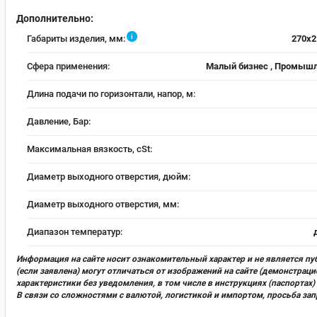
Дополнительно:
i
Габариты изделия, мм:
270х2
Сфера применения:
Малый бизнес , Промыш
Длина подачи по горизонтали, напор, м:
Давление, Бар:
Максимальная вязкость, cSt:
Диаметр выходного отверстия, дюйм:
Диаметр выходного отверстия, мм:
Диапазон температур:
Информация на сайте носит ознакомительный характер и не является пу
(если заявлена) могут отличаться от изображений на сайте (демонстра
характеристики без уведомления, в том числе в инструкциях (паспорта
В связи со сложностями с валютой, логистикой и импортом, просьба за