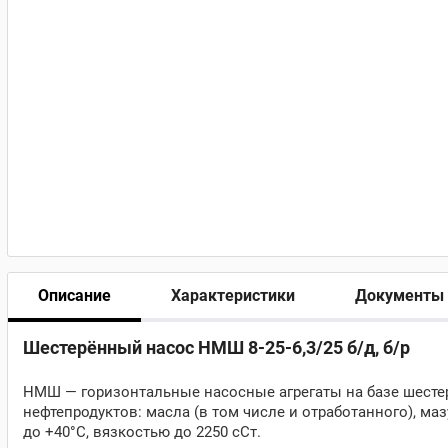
Описание
Характеристики
Документы
Шестерённый насос НМШ 8-25-6,3/25 б/д, б/р
НМШ — горизонтальные насосные агрегаты на базе шест
нефтепродуктов: масла (в том числе и отработанного), ма
до +40°С, вязкостью до 2250 сСт.