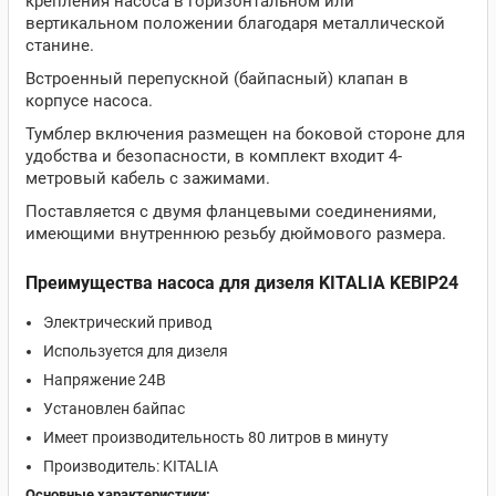
крепления насоса в горизонтальном или
вертикальном положении благодаря металлической
станине.
Встроенный перепускной (байпасный) клапан в
корпусе насоса.
Тумблер включения размещен на боковой стороне для
удобства и безопасности, в комплект входит 4-
метровый кабель с зажимами.
Поставляется с двумя фланцевыми соединениями,
имеющими внутреннюю резьбу дюймового размера.
Преимущества насоса для дизеля KITALIA KEBIP24
Электрический привод
Используется для дизеля
Напряжение 24В
Установлен байпас
Имеет производительность 80 литров в минуту
Производитель: KITALIA
Основные характеристики: