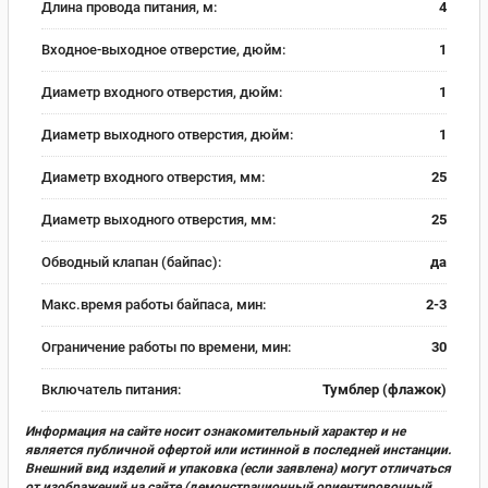
Длина провода питания, м:
4
Входное-выходное отверстие, дюйм:
1
Диаметр входного отверстия, дюйм:
1
Диаметр выходного отверстия, дюйм:
1
Диаметр входного отверстия, мм:
25
Диаметр выходного отверстия, мм:
25
Обводный клапан (байпас):
да
Макс.время работы байпаса, мин:
2-3
Ограничение работы по времени, мин:
30
Включатель питания:
Тумблер (флажок)
Информация на сайте носит ознакомительный характер и не
является публичной офертой или истинной в последней инстанции.
Внешний вид изделий и упаковка (если заявлена) могут отличаться
от изображений на сайте (демонстрационный ориентировочный