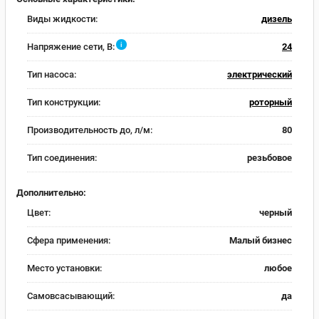
Виды жидкости:
дизель
i
Напряжение сети, В:
24
Тип насоса:
электрический
Тип конструкции:
роторный
Производительность до, л/м:
80
Тип соединения:
резьбовое
Дополнительно:
Цвет:
черный
Сфера применения:
Малый бизнес
Место установки:
любое
Самовсасывающий:
да