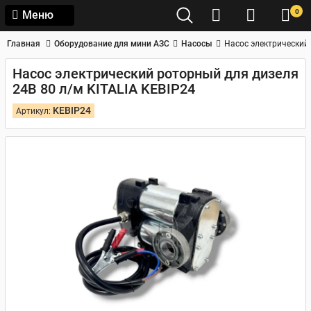
0
Меню
Главная
Оборудование для мини АЗС
Насосы
Насос электрический 
Насос электрический роторный для дизеля
24В 80 л/м KITALIA KEBIP24
KEBIP24
Артикул: