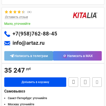
(
6
)
Оставить отзыв
Мало, уточняйте
+7(958)762-88-45
info@artaz.ru
Написать в телеграм
Написать в MAX
35 247
руб
Добавить в корзину
Самовывоз
Санкт-Петербург:
уточняйте
Москва:
уточняйте