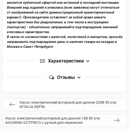
является публичной офертой или истинной в последней инстанции.
Внешний вид изделий и упаковка (если заявлена) могут отличаться
от изображений на сайте (демонстрационный ориентировочный
вариант). Производители оставляют за собой право менять
характеристики без уведомления, в том числе в инструкциях
(паспортах) - обязательно запрашивайте подтверждение значений
ключевых характеристик.
В связи со сложностями с валютой, логистикой и импортом, просьба
запрашивать подтверждения цены и наличия товара на складах в
Москве и Санкт-Петербурге
Характеристики
Отзывы
Насос электрический роторный для дизеля 220В 55 л/м
KITALIA KEP56
Насос электрический роторный для дизеля 12В 80 л/м
AOCHENG DCTP8012 с ручкой для переноски