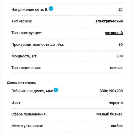
i
Напряжение сети, В:
24
Тип насоса:
электрический
Тип конструкции:
роторный
Производительность до, л/м:
80
Мощность, Вт:
300
Тип соединения:
елочка
Дополнительно:
i
Габариты изделия, мм:
330x190x280
Цвет:
черный
Сфера применения:
Малый бизнес
Место установки:
любое