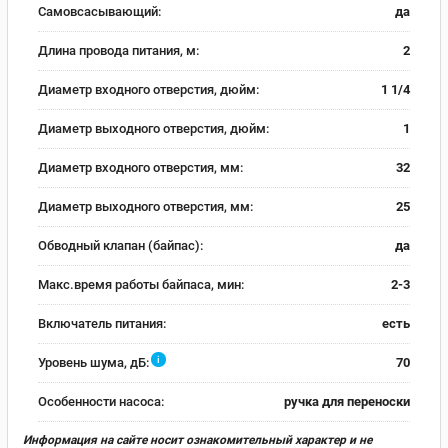
Самовсасывающий:
да
Длина провода питания, м:
2
Диаметр входного отверстия, дюйм:
1 1/4
Диаметр выходного отверстия, дюйм:
1
Диаметр входного отверстия, мм:
32
Диаметр выходного отверстия, мм:
25
Обводный клапан (байпас):
да
Макс.время работы байпаса, мин:
2-3
Включатель питания:
есть
i
Уровень шума, дБ:
70
Особенности насоса:
ручка для переноски
Информация на сайте носит ознакомительный характер и не