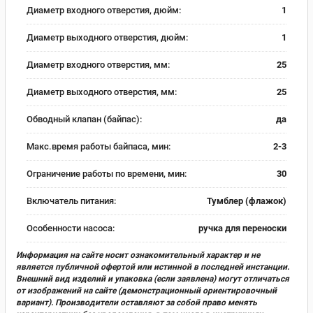
Диаметр входного отверстия, дюйм:
1
Диаметр выходного отверстия, дюйм:
1
Диаметр входного отверстия, мм:
25
Диаметр выходного отверстия, мм:
25
Обводный клапан (байпас):
да
Макс.время работы байпаса, мин:
2-3
Ограничение работы по времени, мин:
30
Включатель питания:
Тумблер (флажок)
Особенности насоса:
ручка для переноски
Информация на сайте носит ознакомительный характер и не
является публичной офертой или истинной в последней инстанции.
Внешний вид изделий и упаковка (если заявлена) могут отличаться
от изображений на сайте (демонстрационный ориентировочный
вариант). Производители оставляют за собой право менять