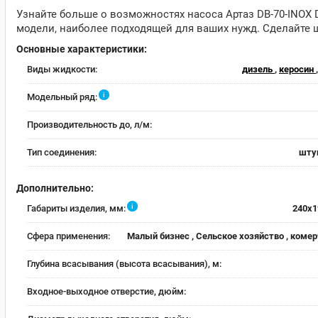
Узнайте больше о возможностях насоса Артаз DB-70-INOX
модели, наиболее подходящей для ваших нужд. Сделайте
Основные характеристики:
Виды жидкости:
дизель
,
керосин
i
Модельный ряд:
Производительность до, л/м:
Тип соединения:
шту
Дополнительно:
i
Габариты изделия, мм:
240x1
Сфера применения:
Малый бизнес , Сельское хозяйство , коме
Глубина всасывания (высота всасывания), м:
Входное-выходное отверстие, дюйм: