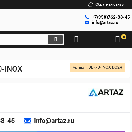
Обратная связь
+7(958)762-88-45
info@artaz.ru
0
0-INOX
DB-70-INOX DC24
Артикул:
88-45
info@artaz.ru