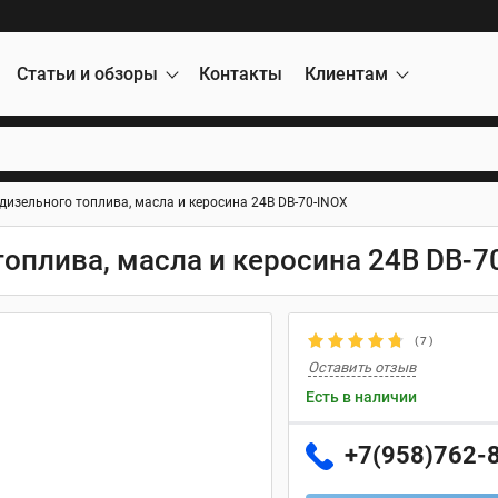
Статьи и обзоры
Контакты
Клиентам
дизельного топлива, масла и керосина 24В DB-70-INOX
топлива, масла и керосина 24В DB-7
(
7
)
Оставить отзыв
Есть в наличии
+7(958)762-