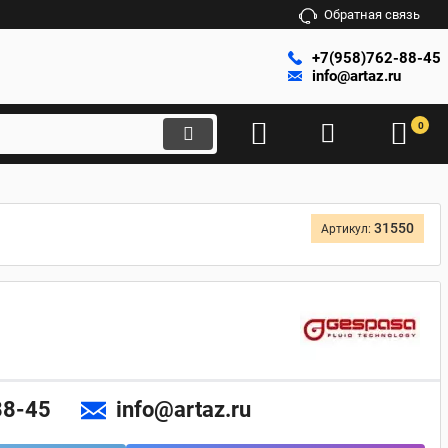
Обратная связь
+7(958)762-88-45
info@artaz.ru
0
31550
Артикул:
88-45
info@artaz.ru