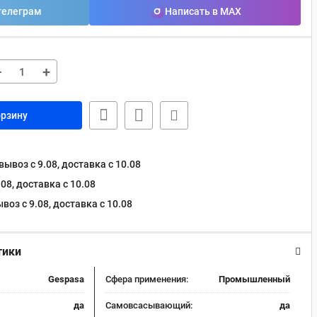
телеграм
Написать в MAX
−
+
орзину
ывоз с 9.08, доставка c 10.08
08, доставка c 10.08
оз с 9.08, доставка c 10.08
тики
Gespasa
Сфера применения:
Промышленный
да
Самовсасывающий:
да