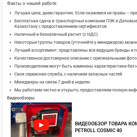
Факты о нашей работе:
Лучшая цена, даем гарантию. Если окажемся не правы – пр
Бесплатная сдача в транспортные компании ПЭК и Деловые 
Казахстану с предоставлением сертификатов
Наличный и безналичный расчет (с НДС)
Некоторые группы товаров (уточняйте у менеджеров) можн
Лучший ассортимент: представлены все ведущие бренды и 
Качественное достоверное описание с оригинальными фот
Производителем могут быть изменены характеристики без 
Своя сервисная служба, с наличием запасных частей
Менеджеры на связи 7 дней в неделю
Мы работаем честно и открыто, предоставляем полную ин
Видеообзоры
ВИДЕООБЗОР ТОВАРА КОМ
PETROLL COSMIC 40