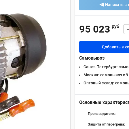
Написать в 
95 023
руб
Добавить в к
Самовывоз
Санкт-Петербург:
самов
Москва:
самовывоз с 9.
Оптовый склад:
самовыв
Основные характерис
Производитель:
Защита от перегрева: