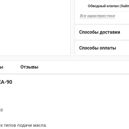
Обводный клапан (байп
Все характеристики
Способы доставки
Способы оплаты
ры
Отзывы
EA-90
40
 типов подачи масла.