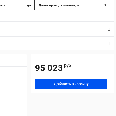
ас):
да
Длина провода питания, м:
2
95 023
руб
Добавить в корзину