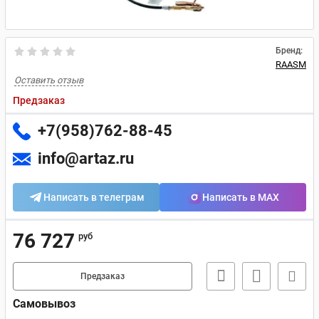
Бренд:
RAASM
Оставить отзыв
Предзаказ
+7(958)762-88-45
info@artaz.ru
Написать в телеграм
Написать в MAX
76 727
руб
Предзаказ
Самовывоз