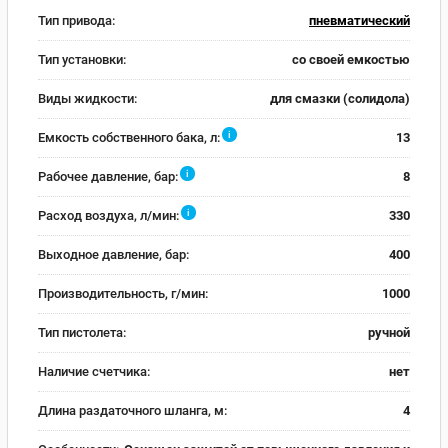
Тип привода:
пневматический
Тип установки:
со своей емкостью
Виды жидкости:
для смазки (солидола)
i
Емкость собственного бака, л:
13
i
Рабочее давление, бар:
8
i
Расход воздуха, л/мин:
330
Выходное давление, бар:
400
Производительность, г/мин:
1000
Тип пистолета:
ручной
Наличие счетчика:
нет
Длина раздаточного шланга, м:
4