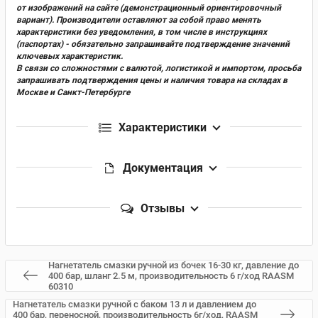
от изображений на сайте (демонстрационный ориентировочный
вариант). Производители оставляют за собой право менять
характеристики без уведомления, в том числе в инструкциях
(паспортах) - обязательно запрашивайте подтверждение значений
ключевых характеристик.
В связи со сложностями с валютой, логистикой и импортом, просьба
запрашивать подтверждения цены и наличия товара на складах в
Москве и Санкт-Петербурге
Характеристики
Документация
Отзывы
Нагнетатель смазки ручной из бочек 16-30 кг, давление до
400 бар, шланг 2.5 м, производительность 6 г/ход RAASM
60310
Нагнетатель смазки ручной с баком 13 л и давлением до
400 бар, переносной, производительность 6г/ход, RAASM