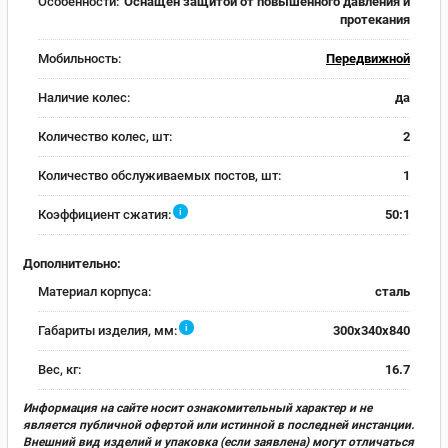
Особенности:
Оснащен защитой от повышенного давления и
протекания
Мобильность:
Передвижной
Наличие колес:
да
Количество колес, шт:
2
Количество обслуживаемых постов, шт:
1
i
Коэффициент сжатия:
50:1
Дополнительно:
Материал корпуса:
сталь
i
Габариты изделия, мм:
300х340х840
Вес, кг:
16.7
Информация на сайте носит ознакомительный характер и не
является публичной офертой или истинной в последней инстанции.
Внешний вид изделий и упаковка (если заявлена) могут отличаться