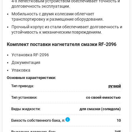
4-х лепестковым устройством обеспечивает точность и
долговечность эксплуатации.
Мобильность с двумя колесами облегчает
транспортировку и размещение оборудования.
Прочный корпус из стали обеспечивает долговечность и
устойчивость к механическим повреждениям.
Комплект поставки нагнетателя смазки RF-2096
Установка RF-2096
Документация
Упаковка
Основные характеристики:
Тип привода:
ручной
Тип установки:
со своей емкостью
Виды жидкости:
для смазки (солидола)
i
Емкость собственного бака, л:
10
Выходное давление, бар:
345