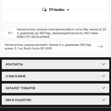
Отзывы
Нагнетатель смазки электрический от сети 24в, емкость 20
л, давление до 400 бар, производительность 350 г/мин
KRW1797.EN KraftWell
Нагнетатель смазки ручной с баком 5 л, давление 345 бар,
шланг 2.1 м, Rock Force RF-2095
КОНТАКТЫ
О МАГАЗИНЕ
КАТАЛОГ ТОВАРОВ
МЫ В СОЦСЕТЯХ: