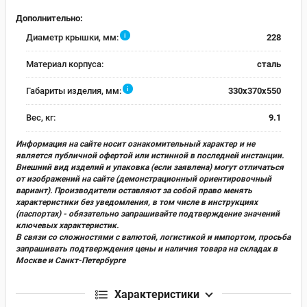
Дополнительно:
i
Диаметр крышки, мм:
228
Материал корпуса:
сталь
i
Габариты изделия, мм:
330х370х550
Вес, кг:
9.1
Информация на сайте носит ознакомительный характер и не
является публичной офертой или истинной в последней инстанции.
Внешний вид изделий и упаковка (если заявлена) могут отличаться
от изображений на сайте (демонстрационный ориентировочный
вариант). Производители оставляют за собой право менять
характеристики без уведомления, в том числе в инструкциях
(паспортах) - обязательно запрашивайте подтверждение значений
ключевых характеристик.
В связи со сложностями с валютой, логистикой и импортом, просьба
запрашивать подтверждения цены и наличия товара на складах в
Москве и Санкт-Петербурге
Характеристики