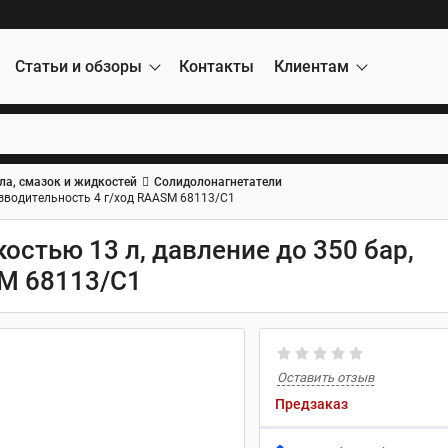
Статьи и обзоры
Контакты
Клиентам
ла, смазок и жидкостей
Солидолонагнетатели
изводительность 4 г/ход RAASM 68113/C1
остью 13 л, давление до 350 бар,
SM 68113/C1
Оставить отзыв
Предзаказ