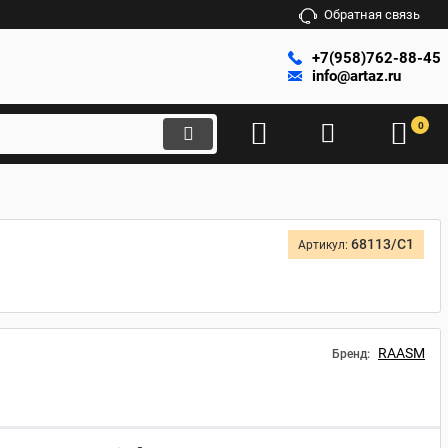
Обратная связь
+7(958)762-88-45
info@artaz.ru
0
68113/C1
Артикул:
RAASM
Бренд: