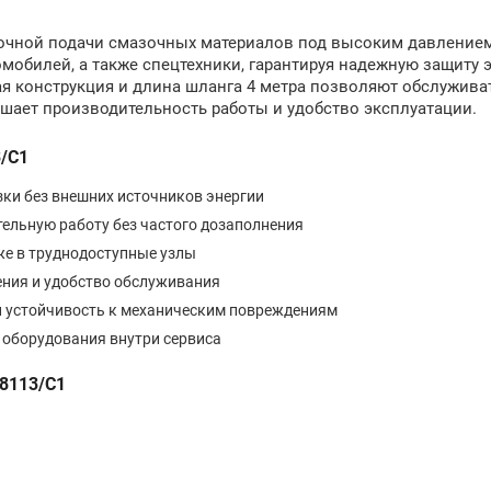
очной подачи смазочных материалов под высоким давлением 
мобилей, а также спецтехники, гарантируя надежную защиту
ая конструкция и длина шланга 4 метра позволяют обслужива
шает производительность работы и удобство эксплуатации.
/C1
ки без внешних источников энергии
ельную работу без частого дозаполнения
же в труднодоступные узлы
ения и удобство обслуживания
 и устойчивость к механическим повреждениям
 оборудования внутри сервиса
68113/C1