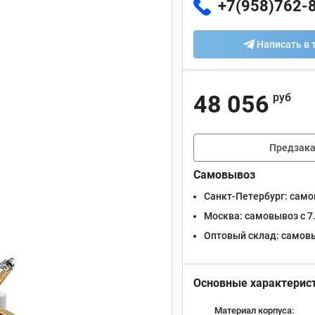
+7(958)762-
Написать в 
48 056
руб
Предзака
Самовывоз
Санкт-Петербург:
самов
Москва:
самовывоз с 7.
Оптовый склад:
самовыв
Основные характерис
Материал корпуса: