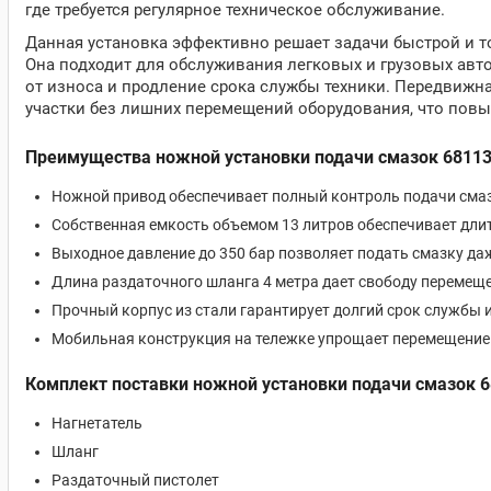
где требуется регулярное техническое обслуживание.
Данная установка эффективно решает задачи быстрой и т
Она подходит для обслуживания легковых и грузовых авто
от износа и продление срока службы техники. Передвижн
участки без лишних перемещений оборудования, что повы
Преимущества ножной установки подачи смазок 68113
Ножной привод обеспечивает полный контроль подачи смаз
Собственная емкость объемом 13 литров обеспечивает длит
Выходное давление до 350 бар позволяет подать смазку да
Длина раздаточного шланга 4 метра дает свободу перемещ
Прочный корпус из стали гарантирует долгий срок службы
Мобильная конструкция на тележке упрощает перемещение
Комплект поставки ножной установки подачи смазок 
Нагнетатель
Шланг
Раздаточный пистолет