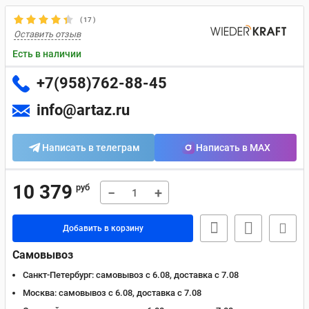
(
17
)
Оставить отзыв
Есть в наличии
+7(958)762-88-45
info@artaz.ru
Написать в телеграм
Написать в MAX
10 379
руб
−
+
Добавить в корзину
Самовывоз
Санкт-Петербург:
самовывоз с 6.08, доставка c 7.08
Москва:
самовывоз с 6.08, доставка c 7.08