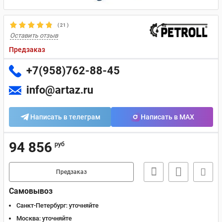
(
21
)
Оставить отзыв
Предзаказ
+7(958)762-88-45
info@artaz.ru
Написать в телеграм
Написать в MAX
94 856
руб
Предзаказ
Самовывоз
Санкт-Петербург:
уточняйте
Москва:
уточняйте