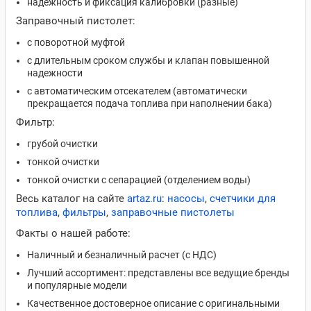
надежность и фиксация калибровки (разные)
Заправочный пистолет:
с поворотной муфтой
с длительным сроком службы и клапан повышенной
надежности
с автоматическим отсекателем (автоматически
прекращается подача топлива при наполнении бака)
Фильтр:
грубой очистки
тонкой очистки
тонкой очистки с сепарацией (отделением воды)
Весь каталог на сайте
artaz.ru
:
насосы
,
счетчики для
топлива
,
фильтры
,
заправочные пистолеты
Факты о нашей работе:
Наличный и безналичный расчет (с НДС)
Лучший ассортимент: представлены все ведущие бренды
и популярные модели
Качественное достоверное описание с оригинальными