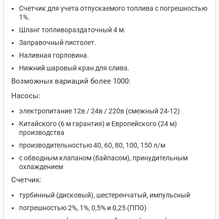
Счетчик для учета отпускаемого топлива с погрешностью
1%.
Шланг топливораздаточный 4 м.
Заправочный пистолет.
Наливная горловина.
Нижний шаровый кран для слива.
Возможных вариаций более 1000:
Насосы:
электропитание 12в / 24в / 220в (смежный 24-12)
Китайского (6 м гарантия) и Европейского (24 м)
производства
производительностью 40, 60, 80, 100, 150 л/м
с обводным клапаном (байпасом), принудительным
охлаждением
Счетчик:
турбинный (дисковый), шестеренчатый, импульсный
погрешностью 2%, 1%, 0,5% и 0,25 (ППО)