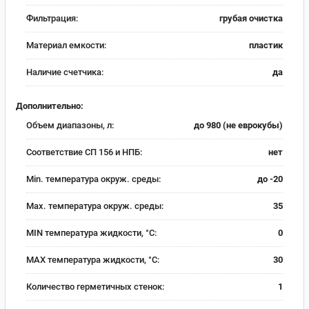
Фильтрация:
грубая очистка
Материал емкости:
пластик
Наличие счетчика:
да
Дополнительно:
Объем диапазоны, л:
до 980 (не еврокубы)
Соответствие СП 156 и НПБ:
нет
Min. температура окруж. среды:
до -20
Max. температура окруж. среды:
35
MIN температура жидкости, °C:
0
MAX температура жидкости, °C:
30
Количество герметичных стенок:
1