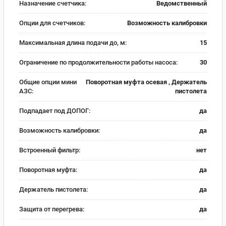
Назначение счетчика:
Ведомственный
Опции для счетчиков:
Возможность калибровки
Максимальная длина подачи до, м:
15
Ограничение по продолжительности работы насоса:
30
Общие опции мини
Поворотная муфта осевая , Держатель
АЗС:
пистолета
Подпадает под ДОПОГ:
да
Возможность калибровки:
да
Встроенный фильтр:
нет
Поворотная муфта:
да
Держатель пистолета:
да
Защита от перегрева:
да