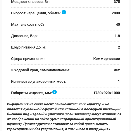
Мощность насоса, Вт:
375
i
Скорость вращения, об/мин:
2800
Max. вязкость, сСт:
40
Давление, Бар:
1.8
Шнур питания до, м:
2
Сфера применения:
Коммерческое
3-ходовой кран, самонаполнение:
нет
Количество упаковочных мест:
1
i
Габариты изделия, мм:
1730x920x1000
Информация на сайте носит ознакомительный характер и не
является публичной офертой или истинной в последней инстанции.
Внешний вид изделий и упаковка (если заявлена) могут отличаться
от изображений на сайте (демонстрационный ориентировочный
вариант). Производители оставляют за собой право менять
характеристики без уведомления, в том числе в инструкциях