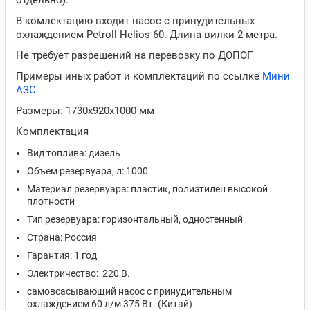
отдельно).
В комлектацию входит насос с принудительных
охлаждением Petroll Helios 60. Длина вилки 2 метра.
Не требует разрешений на перевозку по ДОПОГ
Примеры иных работ и комплектаций по ссылке
Мини
АЗС
Размеры: 1730х920х1000 мм
Комплектация
Вид топлива: дизель
Объем резервуара, л: 1000
Материал резервуара: пластик, полиэтилен высокой
плотности
Тип резервуара: горизонтальный, одностенный
Страна: Россия
Гарантия: 1 год
Электричество: 220 В.
самовсасывающий насос с принудительным
охлаждением 60 л/м 375 Вт. (Китай)