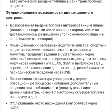
автоматической раздаче топлива в баки транспортных
средств.
Функциональные возможности дистанционного
контроля:
Дозированная выдача топлива
авторизованным
лицам
(владеющих картами и/или знающих пароль и/или по
дистанционному разрешению уполномоченного лица – в
зависимости от сценария).
Обмен данными о заправках водителей или транспортных
средства, наличии топлива в емкости, установки
лимитов, передачи сведений в бухгалтерию – через
облачный сервис с авторизированным доступом по всему
миру через интернет (Wi-Fi, LAN, GSM) и выгрузкой в Ваш
сервис, либо накопление данных во внутренней памяти и
периодической передачей через USB.
Полноценная клавиатура упрощает и ускоряет
операционные процессы и собирает дополнительные
сведения при необходимости (ввод путевых листов,
данных одометра, номер ТС, настройку объемов топлива
на выдачу и др.)
Отслеживание место нахождения контроллера через
aGPS.