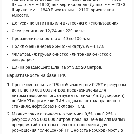
Высота, мм — 1850) или вертикальная (Длина, мм — 2370
Ширина, мм — 1840 Высота, мм — 2110) ориентация
емкости.
Допуски по СП и НПБ или внутреннего использования
Электропитание 12/24 или 220 вольт
Производительностью от 40 до 100 л/м
Подключение через GSM (сим карту), Wi-Fi, LAN
Фильтрация: грубая очистка или тонкая очистка с
сепарацией
Длина раздающего шланга от 3 до 20 метров.
Вариативность на базе ТРК
Профессиональные ТРК с объемомером 0,25% и ресурсом
до ТО до 10 000 000 литров, предназначены для
автоматизированного отпуска топлива (Аи, Дт, керосин)
по СМАРТ-картам или ПИН-кодам на автозаправочных
станциях, нефтебазах и складах ГСМ.
Миниколонки с точностью счетчика 0,5% или 0,25% и
ресурсом до 5 000 000 литров, предназначены для малых
предприятий у которых недостаточно места для
размещения полноценной ТРК, но есть необходимость в