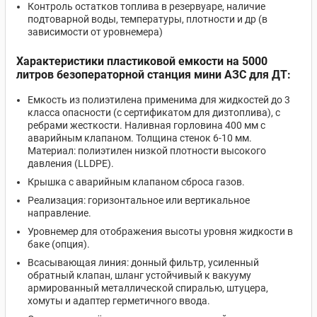
Контроль остатков топлива в резервуаре, наличие
подтоварной воды, температуры, плотности и др (в
зависимости от уровнемера)
Характеристики пластиковой емкости на 5000
литров безоператорной станция мини АЗС для ДТ:
Емкость из полиэтилена применима для жидкостей до 3
класса опасности (с сертификатом для дизтоплива), с
ребрами жесткости. Наливная горловина 400 мм с
аварийным клапаном. Толщина стенок 6-10 мм.
Материал: полиэтилен низкой плотности высокого
давления (LLDPE).
Крышка с аварийным клапаном сброса газов.
Реализация: горизонтальное или вертикальное
направление.
Уровнемер для отображения высоты уровня жидкости в
баке (опция).
Всасывающая линия: донный фильтр, усиленный
обратный клапан, шланг устойчивый к вакууму
армированный металлической спиралью, штуцера,
хомуты и адаптер герметичного ввода.