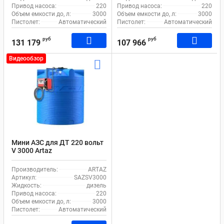
Привод насоса:
220
Привод насоса:
220
Объем емкости до, л:
3000
Объем емкости до, л:
3000
Пистолет:
Автоматический
Пистолет:
Автоматический
руб
руб
131 179
107 966
Видеообзор
Мини АЗС для ДТ 220 вольт
V 3000 Artaz
Производитель:
ARTAZ
Артикул:
SAZSV3000
Жидкость:
дизель
Привод насоса:
220
Объем емкости до, л:
3000
Пистолет:
Автоматический