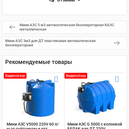
Мини АЗС 5 м3 автоматическая безоператорная КАЗС
металлическая
Мини АЗС 3м3 для ДТ пластиковая автоматическая
безоператорная
Рекомендуемые товары
Видеообзор
Видеообзор
Мини АЗС V5000 220V 60 л/
Мини АЗС G 5000 с колонкой
м со счётчиком и авт.
БЕЛАК для ДТ 220V