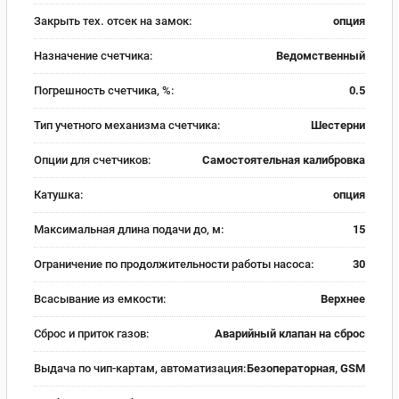
Закрыть тех. отсек на замок:
опция
Назначение счетчика:
Ведомственный
Погрешность счетчика, %:
0.5
Тип учетного механизма счетчика:
Шестерни
Опции для счетчиков:
Самостоятельная калибровка
Катушка:
опция
Максимальная длина подачи до, м:
15
Ограничение по продолжительности работы насоса:
30
Всасывание из емкости:
Верхнее
Сброс и приток газов:
Аварийный клапан на сброс
Выдача по чип-картам, автоматизация:
Безоператорная, GSM