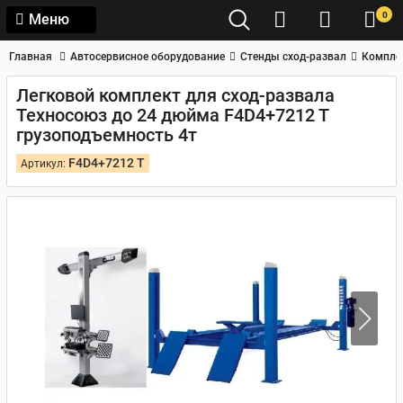
0
Меню
Главная
Автосервисное оборудование
Стенды сход-развал
Компле
Легковой комплект для сход-развала
Техносоюз до 24 дюйма F4D4+7212 T
грузоподъемность 4т
F4D4+7212 T
Артикул: