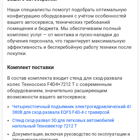
Наши специалисты помогут подобрать оптимальную
конфигурацию оборудования с учётом особенностей
вашего автосервиса, технических требований
помещения и бюджета. Мы обеспечиваем полный
комплекс услуг — от монтажа и пуско-наладки до
обучения персонала, что гарантирует максимальную
эффективность и бесперебойную работу техники после
покупки.
Комплект поставки
В состав комплекта входит стенд для сход-развала
колес Техносоюз F4D4+7212 T с современным
оборудованием, значительно расширяющим
возможности вашего автосервиса:
Четырехстоечный подъемник электрогидравлический 4т
380В для сход-развала EQFS F4D-4 с траверсой
Стенд сход-развал 3D для легковых автомобилей
напольный Техновектор 7212 T
Документация, включая руководство по эксплуатации и
техническое описание