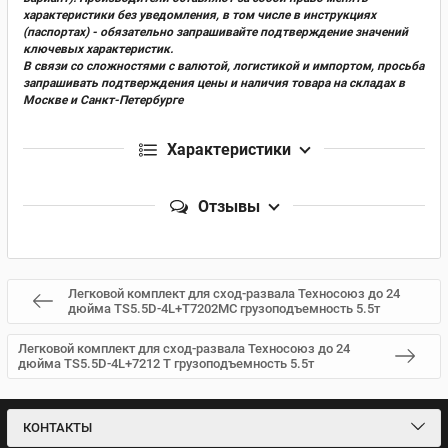
характеристики без уведомления, в том числе в инструкциях
(паспортах) - обязательно запрашивайте подтверждение значений
ключевых характеристик.
В связи со сложностями с валютой, логистикой и импортом, просьба
запрашивать подтверждения цены и наличия товара на складах в
Москве и Санкт-Петербурге
Характеристики
Отзывы
Легковой комплект для сход-развала Техносоюз до 24
дюйма TS5.5D-4L+T7202MC грузоподъемность 5.5т
Легковой комплект для сход-развала Техносоюз до 24
дюйма TS5.5D-4L+7212 T грузоподъемность 5.5т
КОНТАКТЫ