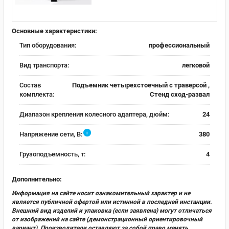
Основные характеристики:
Тип оборудования:
профессиональный
Вид транспорта:
легковой
Состав
Подъемник четырехстоечный с траверсой ,
комплекта:
Стенд сход-развал
Диапазон крепления колесного адаптера, дюйм:
24
i
Напряжение сети, В:
380
Грузоподъемность, т:
4
Дополнительно:
Информация на сайте носит ознакомительный характер и не
является публичной офертой или истинной в последней инстанции.
Внешний вид изделий и упаковка (если заявлена) могут отличаться
от изображений на сайте (демонстрационный ориентировочный
вариант). Производители оставляют за собой право менять