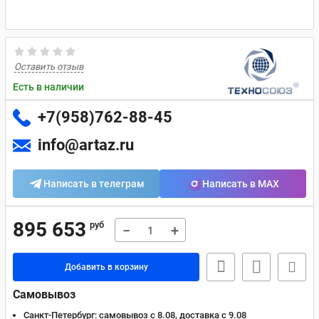
Оставить отзыв
Есть в наличии
+7(958)762-88-45
info@artaz.ru
Написать в телеграм
Написать в MAX
895 653
руб
−
+
Добавить в корзину
Самовывоз
Санкт-Петербург:
самовывоз с 8.08, доставка c 9.08