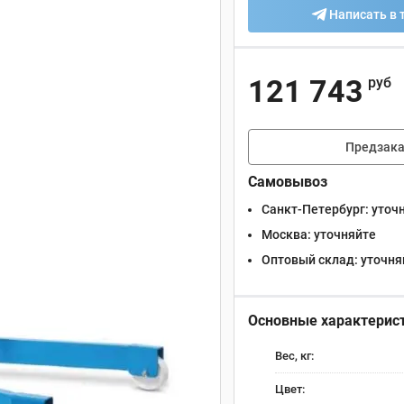
Написать в 
121 743
руб
Предзака
Самовывоз
Санкт-Петербург:
уточ
Москва:
уточняйте
Оптовый склад:
уточня
Основные характерис
Вес, кг:
Цвет: