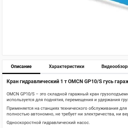
Описание
Характеристики
Видеообзо
Кран гидравлический 1 т OMCN GP10/S гусь гар
OMCN GP10/S – это складной гаражный кран грузоподъем
используется для поднятия, перемещения и удержания гр
Применяется на станциях технического обслуживания дл
полностью автономно, не требует ни электричества, ни вер
Односкоростной гидравлический насос.