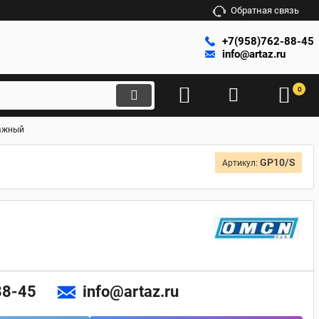
Обратная связь
+7(958)762-88-45
info@artaz.ru
0
ражный
GP10/S
Артикул:
88-45
info@artaz.ru