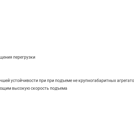
щения перегрузки
чшей устойчивости при при подъеме не крупногабаритных агрегат
ающим высокую скорость подъема