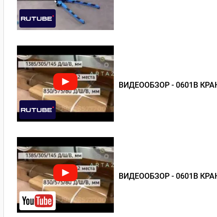
ВИДЕООБЗОР - 0601В КР
ВИДЕООБЗОР - 0601В КР