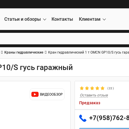
Статьи и обзоры
Контакты
Клиентам
Краны гидравлические
Кран гидравлический 1 т OMCN GP10/S гусь га
P10/S гусь гаражный
(
22
)
ВИДЕООБЗОР
Оставить отзыв
Предзаказ
+7(958)762-