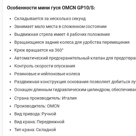
Особенности мини гуся OMCN GP10/S:
Складывается за несколько секунд
Занимает мало места в сложенном состоянии
Выдвижная стрела имеет 4 рабочих положения
Вращающиеся задние колеса для удобства перемещения
Крюк вращается на 360°
Автоматический предохранительный клапан для предотвра
Контроль скорости опускания
Резиновые и нейлоновые колеса
Раздвижная конструкция основания позволяет добиться лу
Оснащен длинным гидравлическим цилиндром, обеспечив
Страна производитель:
Италия
Производитель: OMCN
Вид привода: Ручной
Вид крана: Передвижной
Тип крана: С
кладной