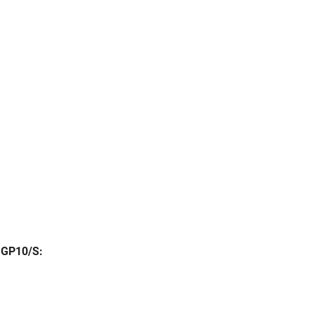
 GP10/S: