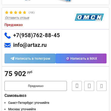
(
13
)
Оставить отзыв
Предзаказ
+7(958)762-88-45
info@artaz.ru
Написать в телеграм
Написать в MAX
75 902
руб
Предзаказ
Самовывоз
Санкт-Петербург:
уточняйте
Москва:
уточняйте