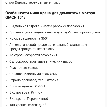
опор (балок, перекрытий и т.п.).
Особенности мини крана для демонтажа мотора
OMCN 131:
Выдвижная стрела имеет 4 рабочих положения
Вращающиеся задние колеса для удобства перемещения
Крюк вращается на 360°
Автоматический предохранительный клапан для
предотвращения перегрузки
Контроль скорости опускания
Односкоростной гидравлический насос
Резиновые колеса
Оснащен боковыми стяжками
Страна производитель:
Италия
Производитель: OMCN
Вид привода: Ручной
Вид крана: Передвижной
Тип крана: Не с
кладной