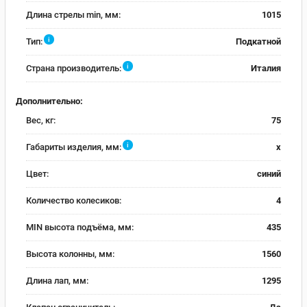
Длина стрелы min, мм:
1015
i
Тип:
Подкатной
i
Страна производитель:
Италия
Дополнительно:
Вес, кг:
75
i
Габариты изделия, мм:
x
Цвет:
синий
Количество колесиков:
4
MIN высота подъёма, мм:
435
Высота колонны, мм:
1560
Длина лап, мм:
1295