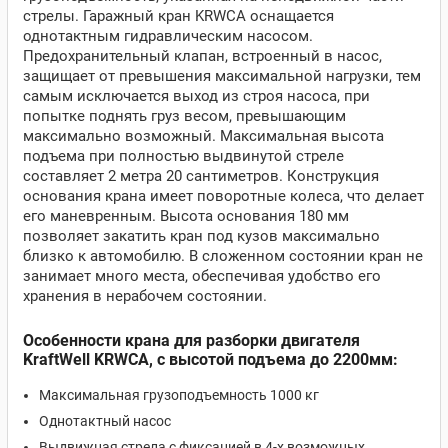
стрелы. Гаражный кран KRWCA оснащается
однотактным гидравлическим насосом.
Предохранительный клапан, встроенный в насос,
защищает от превышения максимальной нагрузки, тем
самым исключается выход из строя насоса, при
попытке поднять груз весом, превышающим
максимально возможный. Максимальная высота
подъема при полностью выдвинутой стреле
составляет 2 метра 20 сантиметров. Конструкция
основания крана имеет поворотные колеса, что делает
его маневренным. Высота основания 180 мм
позволяет закатить кран под кузов максимально
близко к автомобилю. В сложенном состоянии кран не
занимает много места, обеспечивая удобство его
хранения в нерабочем состоянии.
Особенности крана для разборки двигателя
KraftWell KRWCA, с высотой подъема до 2200мм:
Максимальная грузоподъемность 1000 кг
Однотактный насос
Выдвижная стрела с фиксацией в 4-х возможных