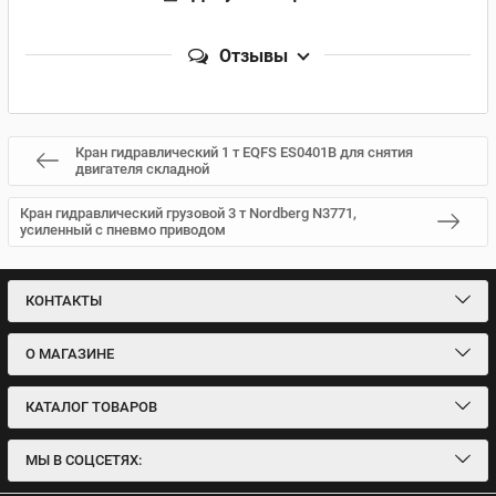
Отзывы
Кран гидравлический 1 т EQFS ES0401B для снятия
двигателя складной
Кран гидравлический грузовой 3 т Nordberg N3771,
усиленный с пневмо приводом
КОНТАКТЫ
О МАГАЗИНЕ
КАТАЛОГ ТОВАРОВ
МЫ В СОЦСЕТЯХ: