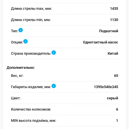
Длина стрелы max, мм:
1435
Длина стрелы min, мм:
1130
i
Тип:
Подкатной
i
Опции:
Однотактный насос
i
Страна производитель:
Китай
Дополнительно:
Вес, кг:
65
i
Габариты изделия, мм:
1395х540х245
Цвет:
серый
Количество колесиков:
6
MIN высота подъёма, мм:
1