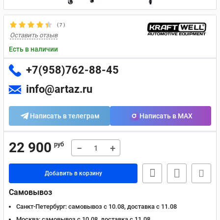
(
7
)
Оставить отзыв
Есть в наличии
+7(958)762-88-45
info@artaz.ru
Написать в телеграм
Написать в MAX
22 900
руб
−
+
Добавить в корзину
Самовывоз
Санкт-Петербург:
самовывоз с 10.08, доставка c 11.08
Москва:
самовывоз с 10.08, доставка c 11.08