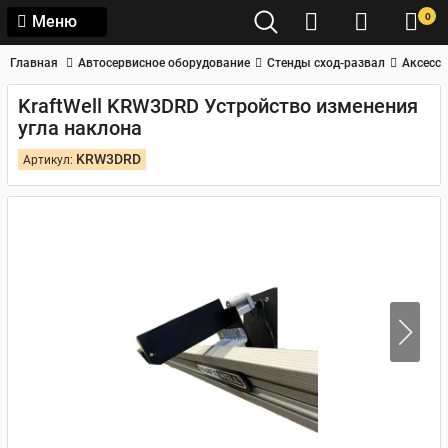
0
Меню
Главная
Автосервисное оборудование
Стенды сход-развал
Аксессу
KraftWell KRW3DRD Устройство изменения
угла наклона
KRW3DRD
Артикул: