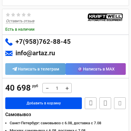
Оставить отзыв
Есть в наличии
+7(958)762-88-45
info@artaz.ru
Написать в телеграм
Написать в MAX
40 698
руб
−
+
Добавить в корзину
Самовывоз
Санкт-Петербург:
самовывоз с 6.08, доставка c 7.08
Москва:
самовывоз с 6.08, доставка c 7.08