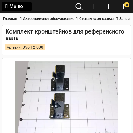
0
Меню
Главная
Автосервисное оборудование
Стенды сход-развал
Запасны
Комплект кронштейнов для референсного
вала
056 12 000
Артикул: