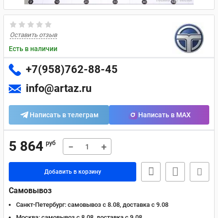
Оставить отзыв
Есть в наличии
+7(958)762-88-45
info@artaz.ru
Написать в телеграм
Написать в MAX
5 864
руб
−
+
Добавить в корзину
Самовывоз
Санкт-Петербург:
самовывоз с 8.08, доставка c 9.08
Москва:
самовывоз с 8.08, доставка c 9.08