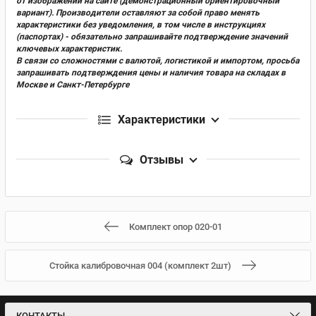
от изображений на сайте (демонстрационный ориентировочный
вариант). Производители оставляют за собой право менять
характеристики без уведомления, в том числе в инструкциях
(паспортах) - обязательно запрашивайте подтверждение значений
ключевых характеристик.
В связи со сложностями с валютой, логистикой и импортом, просьба
запрашивать подтверждения цены и наличия товара на складах в
Москве и Санкт-Петербурге
Характеристики
Отзывы
Комплект опор 020-01
Стойка калибровочная 004 (комплект 2шт)
КОНТАКТЫ