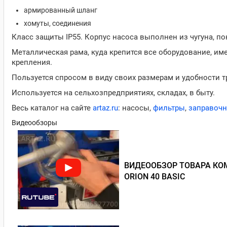
армированный шланг
хомуты, соединения
Класс защиты IP55. Корпус насоса выполнен из чугуна, п
Металлическая рама, куда крепится все оборудование, име
крепления.
Пользуется спросом в виду своих размерам и удобности 
Используется на сельхозпредприятиях, складах, в быту.
Весь каталог на сайте
artaz.ru
: насосы,
фильтры
,
заправоч
Видеообзоры
ВИДЕООБЗОР ТОВАРА КОМ
ORION 40 BASIC