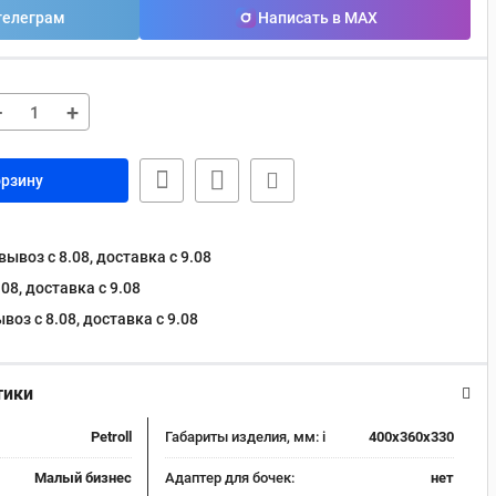
телеграм
Написать в MAX
−
+
орзину
ывоз с 8.08, доставка c 9.08
08, доставка c 9.08
оз с 8.08, доставка c 9.08
тики
Petroll
Габариты изделия, мм:
i
400x360x330
Малый бизнес
Адаптер для бочек:
нет