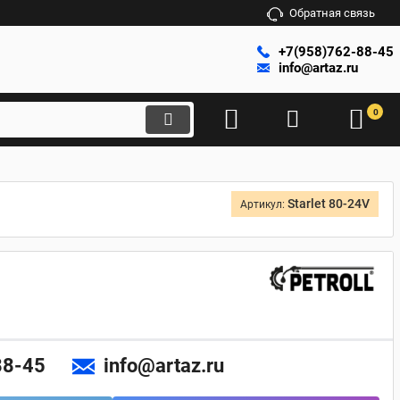
Обратная связь
+7(958)762-88-45
info@artaz.ru
0
Starlet 80-24V
Артикул:
88-45
info@artaz.ru