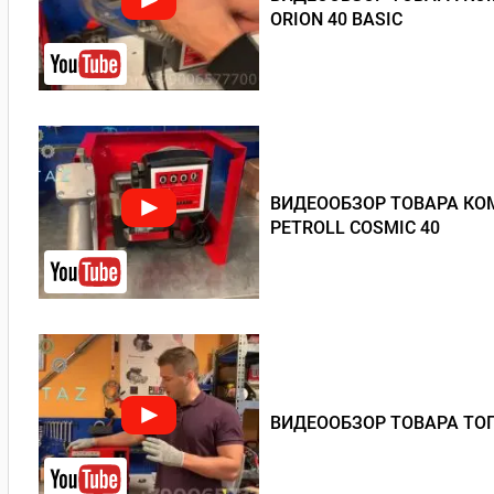
ORION 40 BASIC
ВИДЕООБЗОР ТОВАРА КОМ
PETROLL COSMIC 40
ВИДЕООБЗОР ТОВАРА ТОП