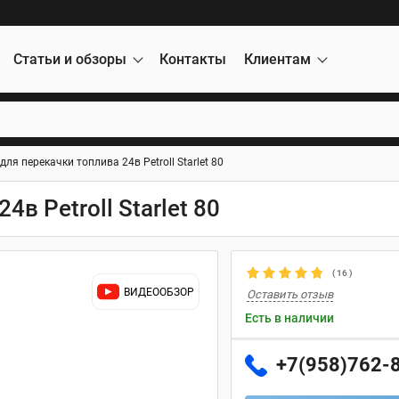
Статьи и обзоры
Контакты
Клиентам
ля перекачки топлива 24в Petroll Starlet 80
в Petroll Starlet 80
(
16
)
ВИДЕООБЗОР
Оставить отзыв
Есть в наличии
+7(958)762-