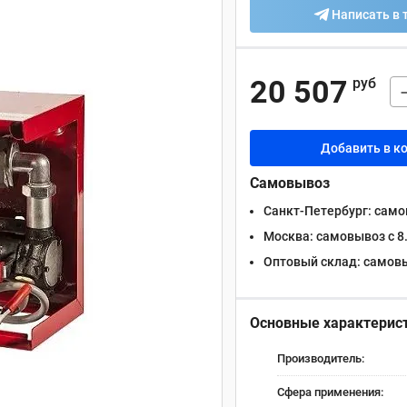
Написать в 
20 507
руб
Добавить в к
Самовывоз
Санкт-Петербург:
самов
Москва:
самовывоз с 8.
Оптовый склад:
самовыв
Основные характерис
Производитель:
Сфера применения: