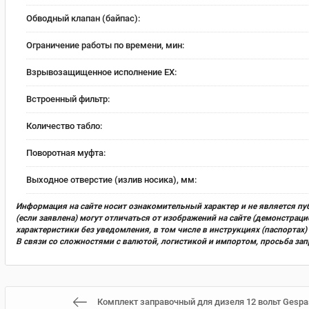
Обводный клапан (байпас):
Ограничение работы по времени, мин:
Взрывозащищенное исполнение EX:
Встроенный фильтр:
Количество табло:
Поворотная муфта:
Выходное отверстие (излив носика), мм:
Информация на сайте носит ознакомительный характер и не является пу
(если заявлена) могут отличаться от изображений на сайте (демонстра
характеристики без уведомления, в том числе в инструкциях (паспорта
В связи со сложностями с валютой, логистикой и импортом, просьба за
Комплект заправочный для дизеля 12 вольт Gespasa