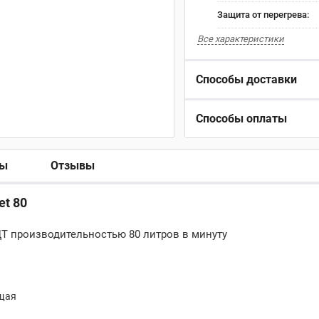
Защита от перегрева:
Все характеристики
Способы доставки
Способы оплаты
ры
Отзывы
et 80
ДТ производительностью 80 литров в минуту
ющая