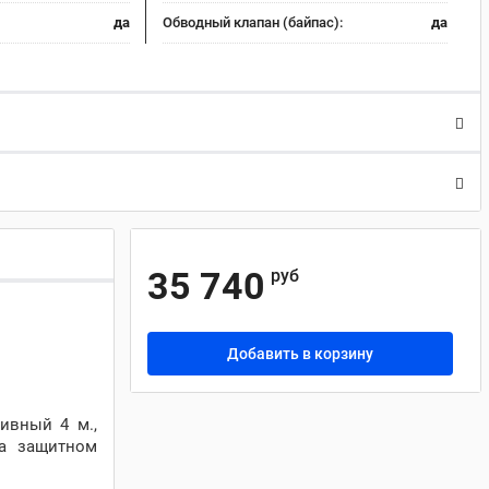
да
Обводный клапан (байпас):
да
35 740
руб
Добавить в корзину
ивный 4 м.,
на защитном