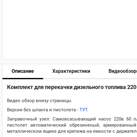
Описание
Характеристики
Видеообзо
Комплект для перекачки дизельного топлива 220 в
Видео обзор внизу страницы.
Версия без шланга и пистолета -
ТУТ.
Заправочный узел: Самовсасывающий насос 220в 60 л/
пистолет автоматический обрезиненый, армированны
металлическом ящике для крепежа на емкости с держател