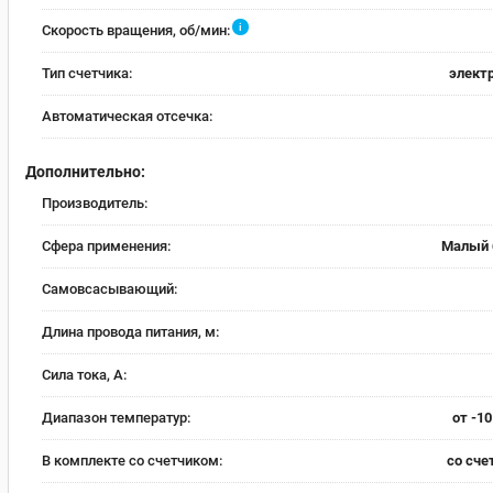
i
Скорость вращения, об/мин:
Тип счетчика:
элект
Автоматическая отсечка:
Дополнительно:
Производитель:
Сфера применения:
Малый 
Самовсасывающий:
Длина провода питания, м:
Сила тока, А:
Диапазон температур:
от -10
В комплекте со счетчиком:
со сче