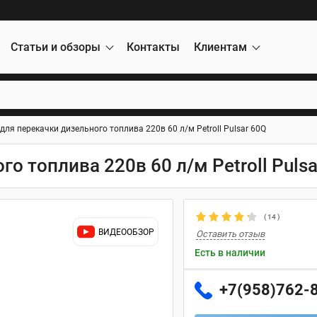
Статьи и обзоры
Контакты
Клиентам
для перекачки дизельного топлива 220в 60 л/м Petroll Pulsar 60Q
о топлива 220в 60 л/м Petroll Pulsa
(
14
)
ВИДЕООБЗОР
Оставить отзыв
Есть в наличии
+7(958)762-