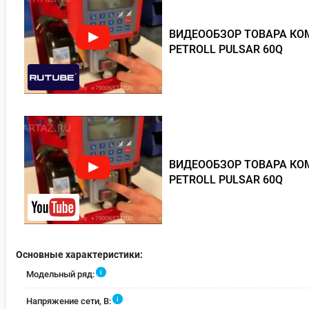
ВИДЕООБЗОР ТОВАРА КОМ
PETROLL PULSAR 60Q
ВИДЕООБЗОР ТОВАРА КОМ
PETROLL PULSAR 60Q
Основные характеристики:
i
Модельный ряд:
i
Напряжение сети, В: