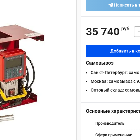
Написать в 
35 740
руб
Добавить в к
Самовывоз
Санкт-Петербург:
самов
Москва:
самовывоз с 9.
Оптовый склад:
самовыв
Основные характерис
Производитель:
Сфера применения: