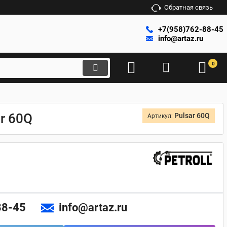
Обратная связь
+7(958)762-88-45
info@artaz.ru
0
r 60Q
Pulsar 60Q
Артикул:
88-45
info@artaz.ru