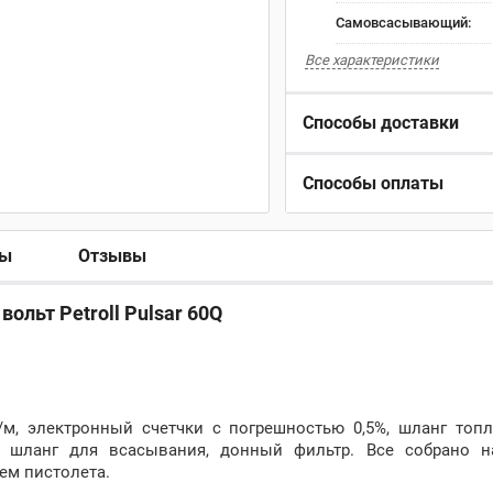
Самовсасывающий:
Все характеристики
Способы доставки
Способы оплаты
ры
Отзывы
ольт Petroll Pulsar 60Q
м, электронный счетчки с погрешностью 0,5%, шланг топл
й шланг для всасывания, донный фильтр. Все собрано 
ем пистолета.