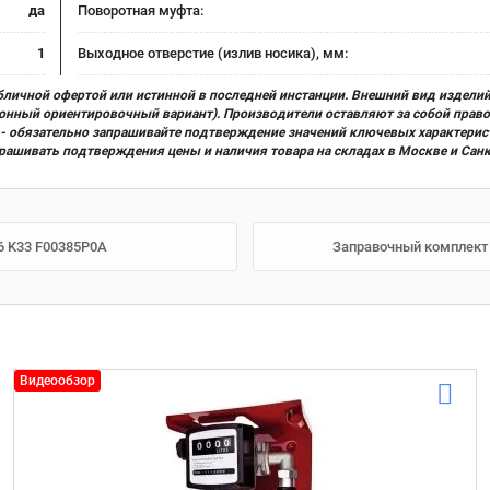
да
Поворотная муфта:
1
Выходное отверстие (излив носика), мм:
бличной офертой или истинной в последней инстанции. Внешний вид изделий
ционный ориентировочный вариант). Производители оставляют за собой прав
х) - обязательно запрашивайте подтверждение значений ключевых характерис
прашивать подтверждения цены и наличия товара на складах в Москве и Сан
56 K33 F00385P0A
Заправочный комплект д
Видеообзор