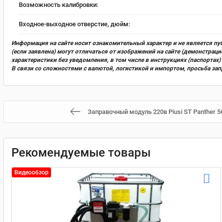
Возможность калибровки:
Входное-выходное отверстие, дюйм:
Информация на сайте носит ознакомительный характер и не является пу
(если заявлена) могут отличаться от изображений на сайте (демонстра
характеристики без уведомления, в том числе в инструкциях (паспорта
В связи со сложностями с валютой, логистикой и импортом, просьба за
Заправочный модуль 220в Piusi ST Panther 
Рекомендуемые товары
Видеообзор