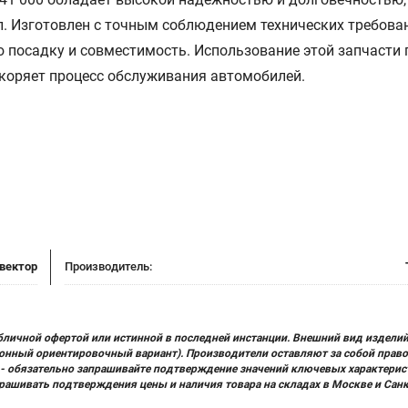
л. Изготовлен с точным соблюдением технических требова
ю посадку и совместимость. Использование этой запчасти 
коряет процесс обслуживания автомобилей.
вектор
Производитель:
бличной офертой или истинной в последней инстанции. Внешний вид изделий
ционный ориентировочный вариант). Производители оставляют за собой прав
х) - обязательно запрашивайте подтверждение значений ключевых характерис
прашивать подтверждения цены и наличия товара на складах в Москве и Сан