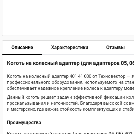
Описание
Характеристики
Отзывы
Коготь на колесный адаптер (для адаптеров 05, 0
Коготь на колесный адаптер 401 41 000 от Техновектор — 
профессионального оборудования, используемого на стан
обеспечивает надежное крепление колеса к адаптеру моде
Данный коготь решает задачи эффективной фиксации коле
проскальзывания и неточностей. Благодаря высокой совме
и мастерских, где важна стойкость комплектующих и стаб
Преимущества
Коготь на колесный адаптер (для адаптеров 05, 06) 40