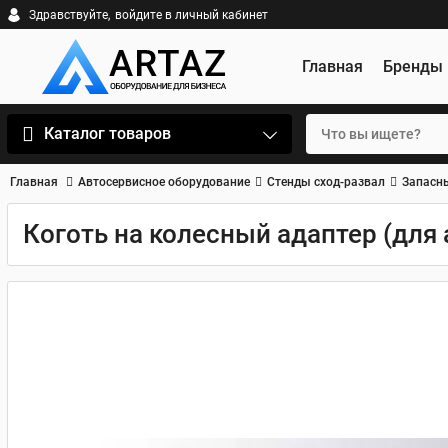
Здравствуйте,
войдите в личный кабинет
Главная
Бренды
Каталог товаров
Главная
Автосервисное оборудование
Стенды сход-развал
Запасны
Коготь на колесный адаптер (для 