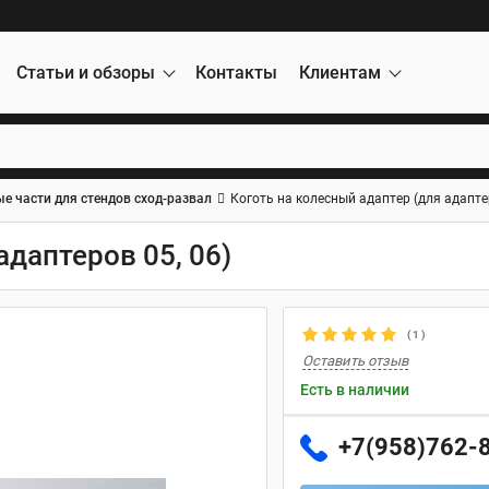
Статьи и обзоры
Контакты
Клиентам
е части для стендов сход-развал
Коготь на колесный адаптер (для адаптер
адаптеров 05, 06)
(
1
)
Оставить отзыв
Есть в наличии
+7(958)762-