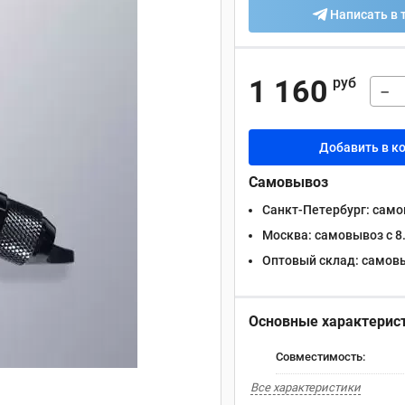
Написать в 
1 160
руб
−
Добавить в к
Самовывоз
Санкт-Петербург:
самов
Москва:
самовывоз с 8.
Оптовый склад:
самовыв
Основные характерис
Совместимость:
Все характеристики