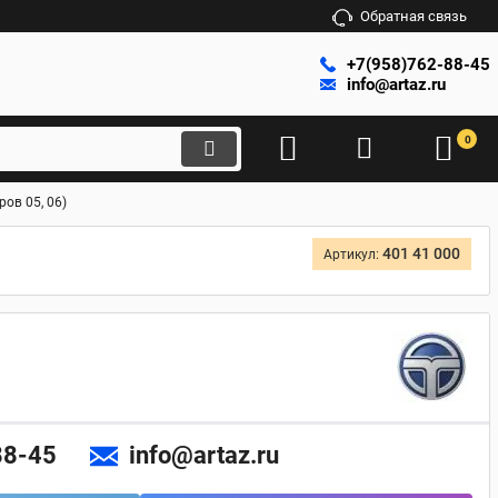
Обратная связь
+7(958)762-88-45
info@artaz.ru
0
ов 05, 06)
401 41 000
Артикул:
88-45
info@artaz.ru