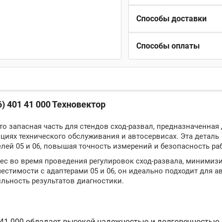
Способы доставки
Способы оплаты
6) 401 41 000 Техновектор
это запасная часть для стендов сход-развал, предназначенная
циях технического обслуживания и автосервисах. Эта деталь
лей 05 и 06, повышая точность измерений и безопасность ра
с во время проведения регулировок сход-развала, минимизи
стимости с адаптерами 05 и 06, он идеально подходит для а
ильность результатов диагностики.
1 41 000 обладает высокой надежностью и долговечностью,