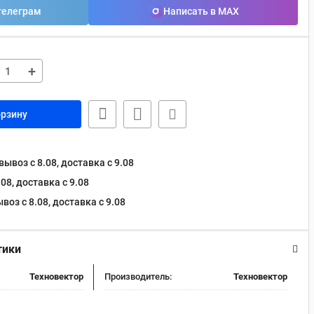
телеграм
Написать в MAX
+
орзину
ывоз с 8.08, доставка c 9.08
08, доставка c 9.08
оз с 8.08, доставка c 9.08
тики
Техновектор
Производитель:
Техновектор