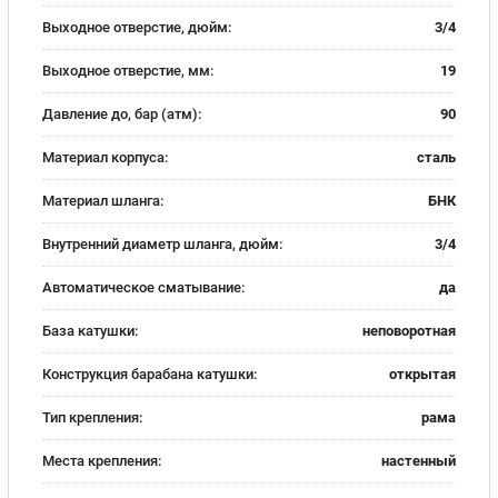
Выходное отверстие, дюйм:
3/4
Выходное отверстие, мм:
19
Давление до, бар (атм):
90
Материал корпуса:
сталь
Материал шланга:
БНК
Внутренний диаметр шланга, дюйм:
3/4
Автоматическое сматывание:
да
База катушки:
неповоротная
Конструкция барабана катушки:
открытая
Тип крепления:
рама
Места крепления:
настенный