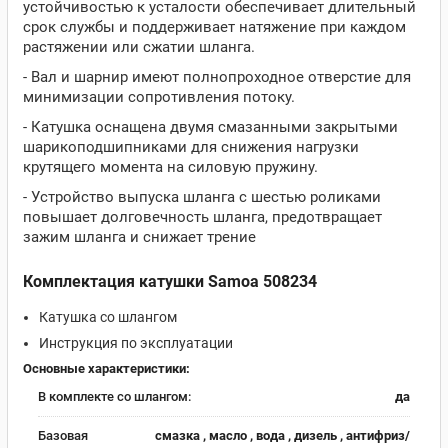
устойчивостью к усталости обеспечивает длительный
срок службы и поддерживает натяжение при каждом
растяжении или сжатии шланга.
- Вал и шарнир имеют полнопроходное отверстие для
минимизации сопротивления потоку.
- Катушка оснащена двумя смазанными закрытыми
шарикоподшипниками для снижения нагрузки
крутящего момента на силовую пружину.
- Устройство выпуска шланга с шестью роликами
повышает долговечность шланга, предотвращает
зажим шланга и снижает трение
Комплектация катушки Samoa 508234
Катушка со шлангом
Инструкция по эксплуатации
Основные характеристики:
В комплекте со шлангом:
да
Базовая
смазка , масло , вода , дизель , антифриз/