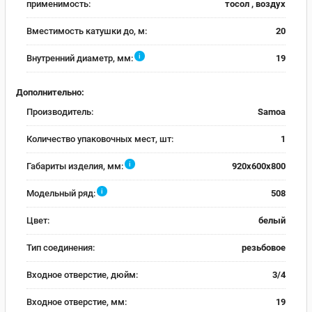
применимость:
тосол , воздух
Вместимость катушки до, м:
20
i
Внутренний диаметр, мм:
19
Дополнительно:
Производитель:
Samoa
Количество упаковочных мест, шт:
1
i
Габариты изделия, мм:
920х600х800
i
Модельный ряд:
508
Цвет:
белый
Тип соединения:
резьбовое
Входное отверстие, дюйм:
3/4
Входное отверстие, мм:
19