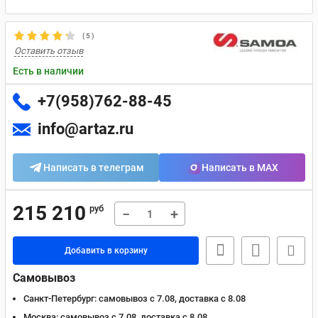
(
5
)
Оставить отзыв
Есть в наличии
+7(958)762-88-45
info@artaz.ru
Написать в телеграм
Написать в MAX
215 210
руб
−
+
Добавить в корзину
Самовывоз
Санкт-Петербург:
самовывоз с 7.08, доставка c 8.08
Москва:
самовывоз с 7.08, доставка c 8.08