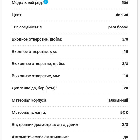
i
Модельный ряд:
506
Цвет:
белый
Тип соединения:
резьбовое
Входное отверстие, дюйм:
3/8
Входное отверстие, мм:
10
Выходное отверстие, дюйм:
3/8
Выходное отверстие, мм:
10
Давление до, бар (атм):
20
Материал корпуса:
алюминий
Материал шланга:
БСК
Внутренний диаметр шланга, дюйм:
3/8
Автоматическое сматывание:
да