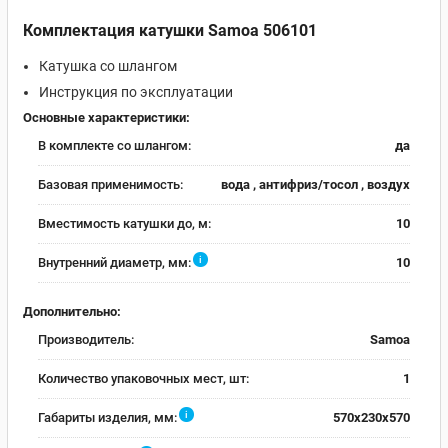
Комплектация катушки Samoa 506101
Катушка со шлангом
Инструкция по эксплуатации
Основные характеристики:
В комплекте со шлангом:
да
Базовая применимость:
вода , антифриз/тосол , воздух
Вместимость катушки до, м:
10
i
Внутренний диаметр, мм:
10
Дополнительно:
Производитель:
Samoa
Количество упаковочных мест, шт:
1
i
Габариты изделия, мм:
570х230х570