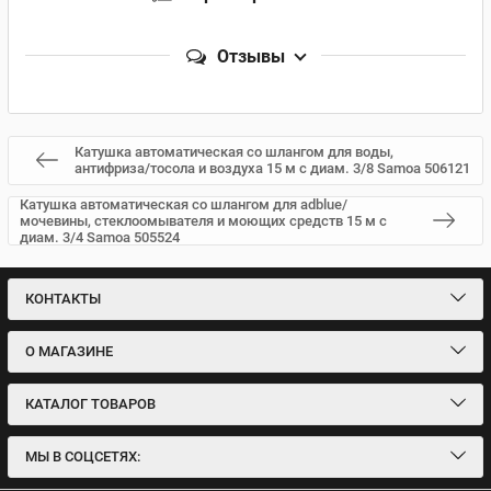
Отзывы
Катушка автоматическая со шлангом для воды,
антифриза/тосола и воздуха 15 м с диам. 3/8 Samoa 506121
Катушка автоматическая со шлангом для adblue/
мочевины, стеклоомывателя и моющих средств 15 м с
диам. 3/4 Samoa 505524
КОНТАКТЫ
О МАГАЗИНЕ
КАТАЛОГ ТОВАРОВ
МЫ В СОЦСЕТЯХ: