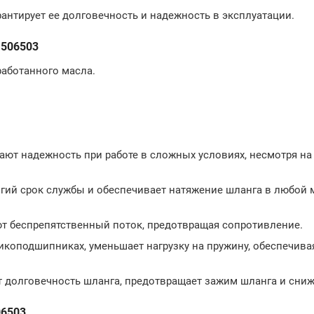
рантирует ее долговечность и надежность в эксплуатации.
 506503
работанного масла.
ют надежность при работе в сложных условиях, несмотря н
лгий срок службы и обеспечивает натяжение шланга в любой 
т беспрепятственный поток, предотвращая сопротивление.
икоподшипниках, уменьшает нагрузку на пружину, обеспечив
долговечность шланга, предотвращает зажим шланга и сниж
06503