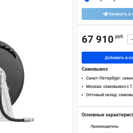
Написать в 
67 910
руб
Добавить в к
Самовывоз
Санкт-Петербург:
самов
Москва:
самовывоз с 7.
Оптовый склад:
самовыв
Основные характерис
Производитель: