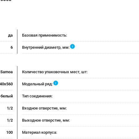
да
Базовая применимость:
i
6
Внутренний диаметр, мм:
Samoa
Количество упаковочных мест, шт:
i
40х560
Модельный ряд:
-белый
Тип соединения:
1/2
Входное отверстие, мм:
1/2
Выходное отверстие, мм:
100
Материал корпуса: