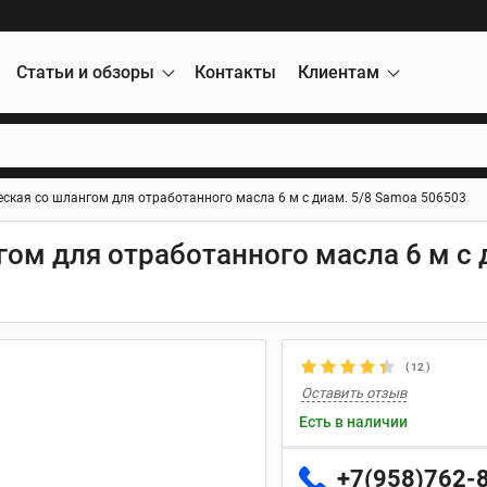
Статьи и обзоры
Контакты
Клиентам
ская со шлангом для отработанного масла 6 м с диам. 5/8 Samoa 506503
ом для отработанного масла 6 м с 
(
12
)
Оставить отзыв
Есть в наличии
+7(958)762-