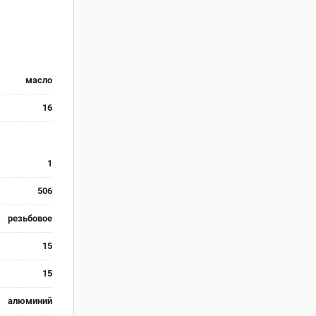
масло
16
1
506
резьбовое
15
15
алюминий