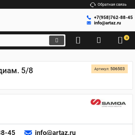
Обратная связь
+7(958)762-88-45
info@artaz.ru
0
диам. 5/8
506503
Артикул:
88-45
info@artaz.ru