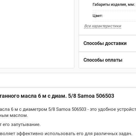
Габариты изделия, мм:
Цвет:
Все характеристики
Способы доставки
Способы оплаты
анного масла 6 м с диам. 5/8 Samoa 506503
сла 6 м с диаметром 5/8 Samoa 506503 - это удобное устройс
нным маслом.
т его запутывание.
зволяет эффективно использовать его для различных задач.