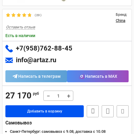
Бренд:
(
20
)
China
Оставить отзыв
Есть в наличии
+7(958)762-88-45
info@artaz.ru
Написать в телеграм
Написать в MAX
27 170
руб
−
+
Добавить в корзину
Самовывоз
Санкт-Петербург:
самовывоз с 9.08, доставка c 10.08