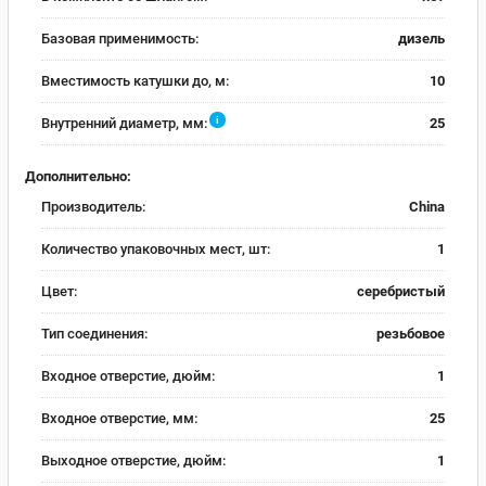
Базовая применимость:
дизель
Вместимость катушки до, м:
10
i
Внутренний диаметр, мм:
25
Дополнительно:
Производитель:
China
Количество упаковочных мест, шт:
1
Цвет:
серебристый
Тип соединения:
резьбовое
Входное отверстие, дюйм:
1
Входное отверстие, мм:
25
Выходное отверстие, дюйм:
1