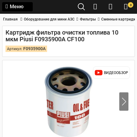
0
Меню
Главная
Оборудование для мини АЗС
Фильтры
Сменные картридж
Картридж фильтра очистки топлива 10
мкм Piusi F0935900A CF100
F0935900A
Артикул:
ВИДЕООБЗОР