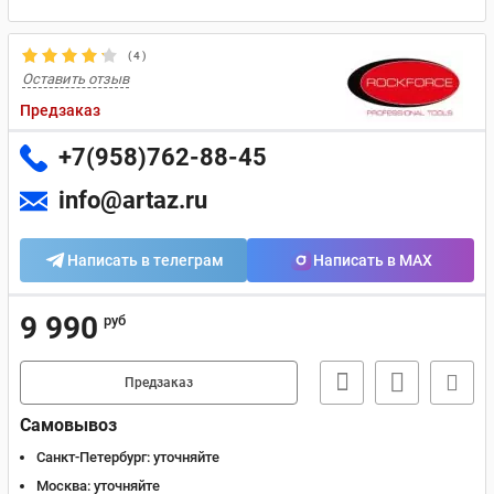
(
4
)
Оставить отзыв
Предзаказ
+7(958)762-88-45
info@artaz.ru
Написать в телеграм
Написать в MAX
9 990
руб
Предзаказ
Самовывоз
Санкт-Петербург:
уточняйте
Москва:
уточняйте