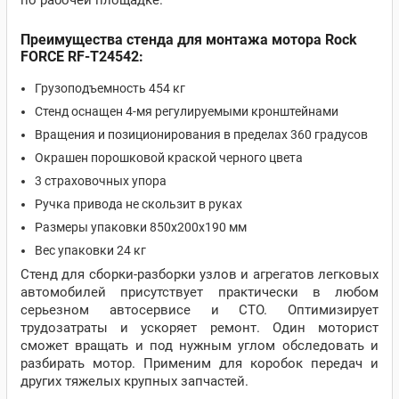
по рабочей площадке.
Преимущества стенда для монтажа мотора Rock
FORCE RF-T24542:
Грузоподъемность 454 кг
Стенд оснащен 4-мя регулируемыми кронштейнами
Вращения и позиционирования в пределах 360 градусов
Окрашен порошковой краской черного цвета
3 страховочных упора
Ручка привода не скользит в руках
Размеры упаковки 850х200х190 мм
Вес упаковки 24 кг
Стенд для сборки-разборки узлов и агрегатов легковых
автомобилей присутствует практически в любом
серьезном автосервисе и СТО. Оптимизирует
трудозатраты и ускоряет ремонт. Один моторист
сможет вращать и под нужным углом обследовать и
разбирать мотор. Применим для коробок передач и
других тяжелых крупных запчастей.