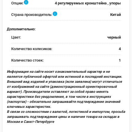
i
Опции:
4 регулируемых кронштейна , упоры
i
Страна производитель:
Китай
Дополнительно:
Цвет:
черный
Количество колесиков:
4
Количество стоек:
1
Информация на сайте носит ознакомительный характер и не
является публичной офертой или истинной в последней инстанции.
Внешний вид изделий и упаковка (если заявлена) могут отличаться
от изображений на сайте (демонстрационный ориентировочный
вариант). Производители оставляют за собой право менять
характеристики без уведомления, в том числе в инструкциях
(паспортах) - обязательно запрашивайте подтверждение значений
ключевых характеристик.
В связи со сложностями с валютой, логистикой и импортом, просьба
запрашивать подтверждения цены и наличия товара на складах в
Москве и Санкт-Петербурге