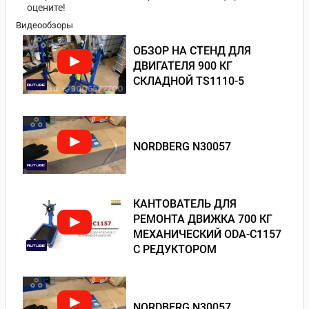
оцените!
Видеообзоры
ОБЗОР НА СТЕНД ДЛЯ
ДВИГАТЕЛЯ 900 КГ
СКЛАДНОЙ TS1110-5
NORDBERG N30057
КАНТОВАТЕЛЬ ДЛЯ
РЕМОНТА ДВИЖКА 700 КГ
МЕХАНИЧЕСКИЙ ODA-С1157
С РЕДУКТОРОМ
NORDBERG N30057