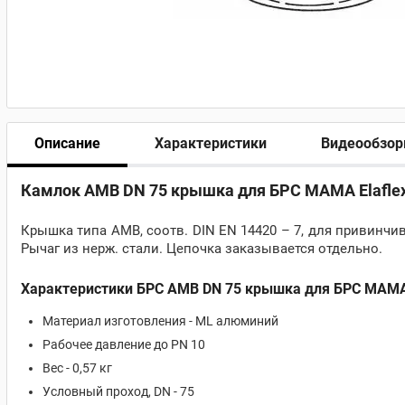
Описание
Характеристики
Видеообзо
Камлок AMB DN 75 крышка для БРС МАМА Elafle
Крышка типа AMB, соотв. DIN EN 14420 – 7, для привинчи
Рычаг из нерж. стали. Цепочка заказывается отдельно.
Характеристики БРС AMB DN 75 крышка для БРС МАМА 
Материал изготовления - ML алюминий
Рабочее давление до PN 10
Вес - 0,57 кг
Условный проход, DN - 75