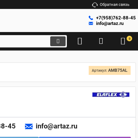
Обратная связь
+7(958)762-88-45
info@artaz.ru
0
AMB75AL
Артикул:
88-45
info@artaz.ru