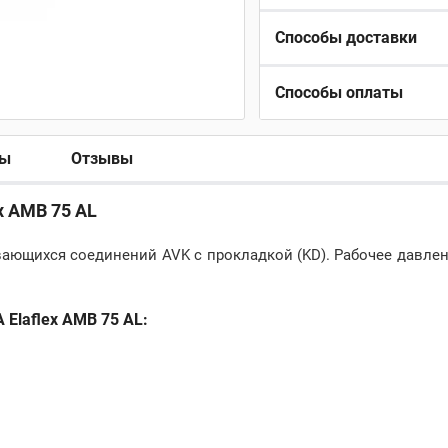
Способы доставки
Способы оплаты
ры
Отзывы
x AMB 75 AL
вающихся соединений AVK с прокладкой (KD). Рабочее давлен
Elaflex AMB 75 AL: