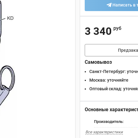
Написать в 
3 340
руб
Предзака
Самовывоз
Санкт-Петербург:
уточ
Москва:
уточняйте
Оптовый склад:
уточня
Основные характерис
Производитель:
Все характеристики