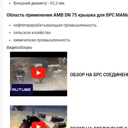
Внешний диаметр - 92,2 мм
Область применения AMB DN 75 крышка для БРС МАМА 
нефтеперерабатывающая промышленность
сельское хозяйство
химическая промышленность
Видеообзоры
ОБЗОР НА БРС СОЕДИНЕ