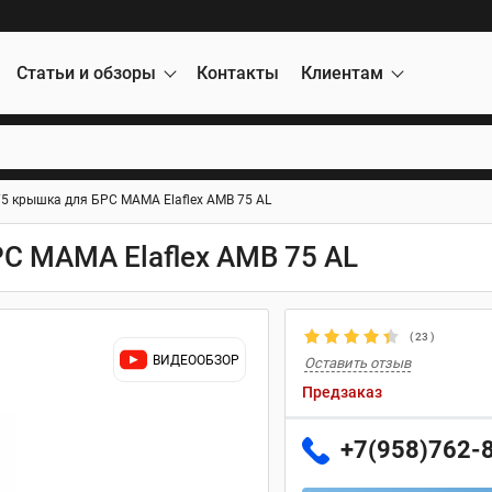
Статьи и обзоры
Контакты
Клиентам
5 крышка для БРС МАМА Elaflex AMB 75 AL
С МАМА Elaflex AMB 75 AL
(
23
)
ВИДЕООБЗОР
Оставить отзыв
Предзаказ
+7(958)762-