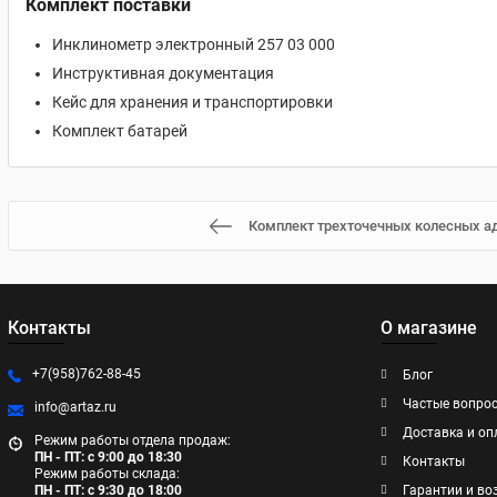
Комплект поставки
Инклинометр электронный 257 03 000
Инструктивная документация
Кейс для хранения и транспортировки
Комплект батарей
Комплект трехточечных колесных а
Контакты
О магазине
+7(958)762-88-45
Блог
Частые вопро
info@artaz.ru
Доставка и оп
Режим работы отдела продаж:
ПН - ПТ: с 9:00 до 18:30
Контакты
Режим работы склада:
ПН - ПТ: с 9:30 до 18:00
Гарантии и во