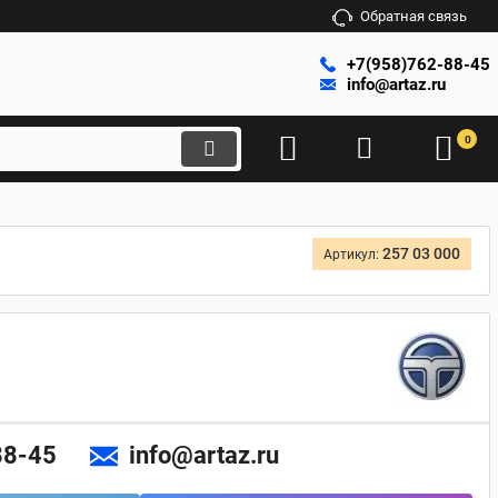
Обратная связь
+7(958)762-88-45
info@artaz.ru
0
257 03 000
Артикул:
88-45
info@artaz.ru