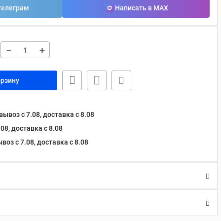
телеграм
Написать в MAX
−
+
орзину
ывоз с 7.08, доставка c 8.08
08, доставка c 8.08
оз с 7.08, доставка c 8.08