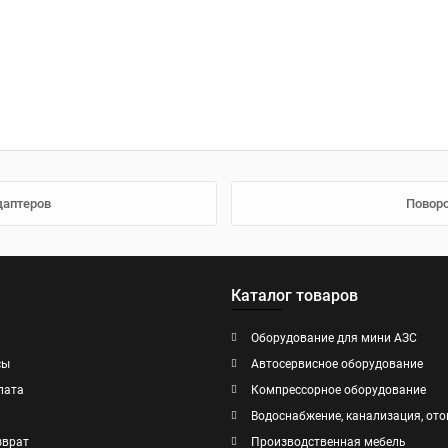
даптеров
Поворо
Каталог товаров
Оборудование для мини АЗС
сы
Автосервисное оборудование
лата
Компрессорное оборудование
Водоснабжение, канализация, ото
зврат
Производственная мебель