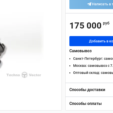
Написать в 
175 000
руб
Добавить в к
Самовывоз
Санкт-Петербург:
самов
Москва:
самовывоз с 7.
Оптовый склад:
самовыв
Способы доставки
Способы оплаты