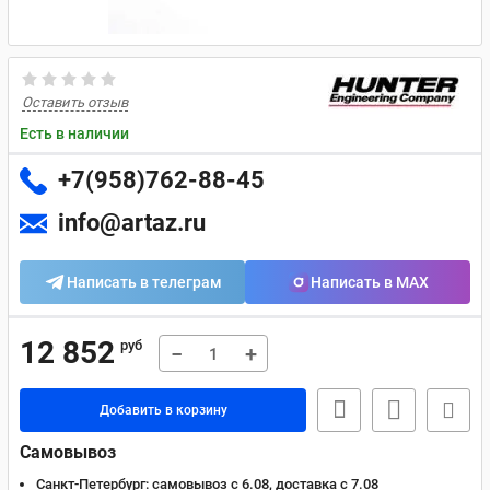
Оставить отзыв
Есть в наличии
+7(958)762-88-45
info@artaz.ru
Написать в телеграм
Написать в MAX
12 852
руб
−
+
Добавить в корзину
Самовывоз
Санкт-Петербург:
самовывоз с 6.08, доставка c 7.08