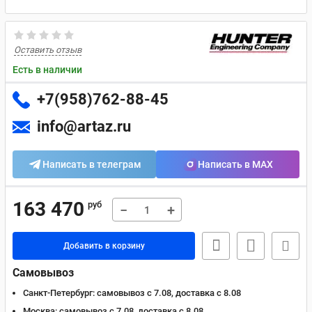
Оставить отзыв
Есть в наличии
+7(958)762-88-45
info@artaz.ru
Написать в телеграм
Написать в MAX
163 470
руб
−
+
Добавить в корзину
Самовывоз
Санкт-Петербург:
самовывоз с 7.08, доставка c 8.08
Москва:
самовывоз с 7.08, доставка c 8.08