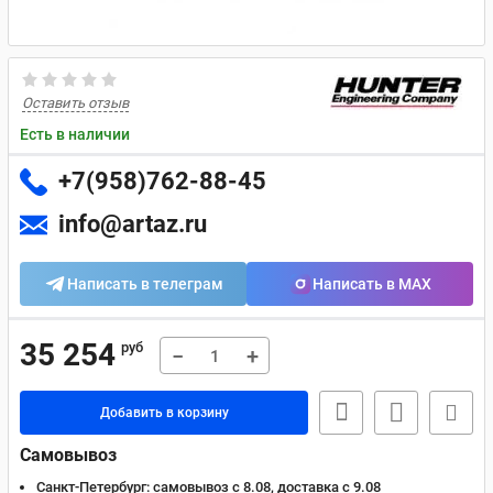
Оставить отзыв
Есть в наличии
+7(958)762-88-45
info@artaz.ru
Написать в телеграм
Написать в MAX
35 254
руб
−
+
Добавить в корзину
Самовывоз
Санкт-Петербург:
самовывоз с 8.08, доставка c 9.08