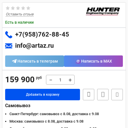
Оставить отзыв
Есть в наличии
+7(958)762-88-45
info@artaz.ru
Написать в телеграм
Написать в MAX
159 900
руб
−
+
Добавить в корзину
Самовывоз
Санкт-Петербург:
самовывоз с 8.08, доставка c 9.08
Москва:
самовывоз с 8.08, доставка c 9.08