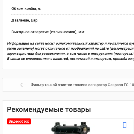
Объем колбы, л:
Давление, Бар:
Выходное отверстие (излив носика), мм:
Информация на сайте носит ознакомительный характер и не является пу
(если заявлена) могут отличаться от изображений на сайте (демонстра
характеристики без уведомления, в том числе в инструкциях (паспорта
В связи со сложностями с валютой, логистикой и импортом, просьба за
Фильтр тонкой очистки топлива сепаратор Gespasa FG-10
Рекомендуемые товары
Видеообзор