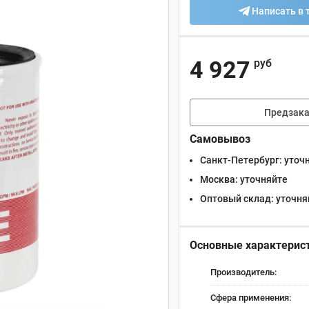
Написать в 
4 927
руб
Предзака
Самовывоз
Санкт-Петербург:
уточ
Москва:
уточняйте
Оптовый склад:
уточня
Основные характерис
Производитель:
Сфера применения: