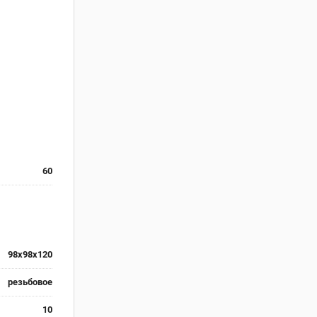
60
98x98x120
резьбовое
10