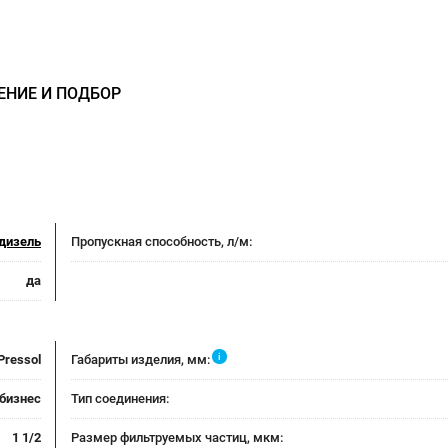
ЕНИЕ И ПОДБОР
дизель
Пропускная способность, л/м:
да
i
Pressol
Габариты изделия, мм:
бизнес
Тип соединения:
1 1/2
Размер фильтруемых частиц, мкм: