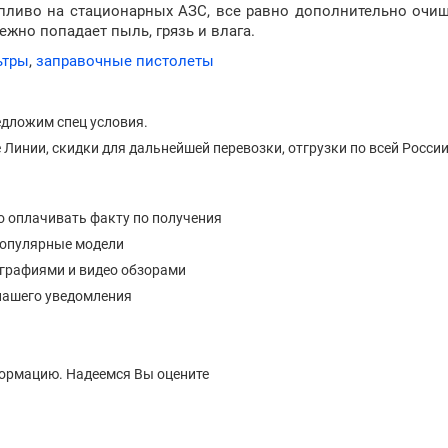
опливо на стационарных АЗС, все равно дополнительно очи
ежно попадает пыль, грязь и влага.
ьтры
,
заправочные пистолеты
едложим спец условия.
Линии, скидки для дальнейшей перевозки, отгрузки по всей России
о оплачивать факту по получения
популярные модели
ографиями и видео обзорами
нашего уведомления
формацию. Надеемся Вы оцените