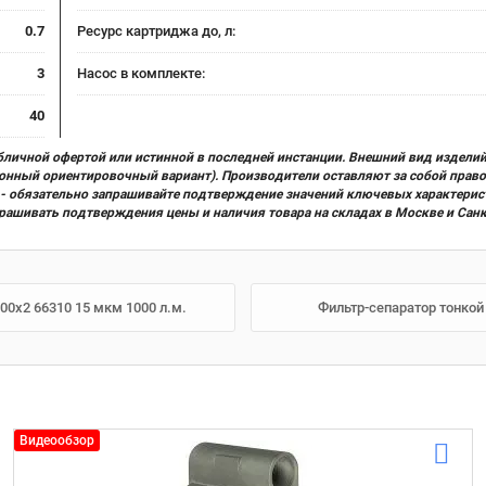
0.7
Ресурс картриджа до, л:
3
Насос в комплекте:
40
бличной офертой или истинной в последней инстанции. Внешний вид изделий
ционный ориентировочный вариант). Производители оставляют за собой прав
х) - обязательно запрашивайте подтверждение значений ключевых характерис
прашивать подтверждения цены и наличия товара на складах в Москве и Сан
00x2 66310 15 мкм 1000 л.м.
Фильтр-сепаратор тонкой о
Видеообзор