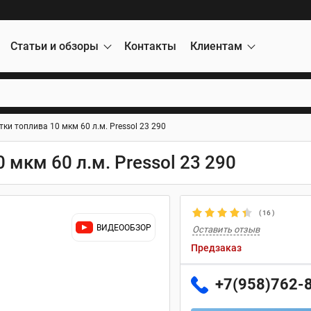
Статьи и обзоры
Контакты
Клиентам
ки топлива 10 мкм 60 л.м. Pressol 23 290
 мкм 60 л.м. Pressol 23 290
(
16
)
ВИДЕООБЗОР
Оставить отзыв
Предзаказ
+7(958)762-