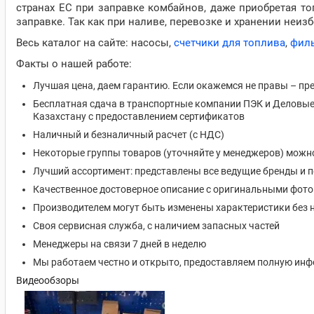
странах ЕС при заправке комбайнов, даже приобретая т
заправке. Так как при наливе, перевозке и хранении неизб
Весь каталог на сайте: насосы,
счетчики для топлива
,
фил
Факты о нашей работе:
Лучшая цена, даем гарантию. Если окажемся не правы – пр
Бесплатная сдача в транспортные компании ПЭК и Деловые 
Казахстану с предоставлением сертификатов
Наличный и безналичный расчет (с НДС)
Некоторые группы товаров (уточняйте у менеджеров) можн
Лучший ассортимент: представлены все ведущие бренды и 
Качественное достоверное описание с оригинальными фот
Производителем могут быть изменены характеристики без 
Своя сервисная служба, с наличием запасных частей
Менеджеры на связи 7 дней в неделю
Мы работаем честно и открыто, предоставляем полную ин
Видеообзоры