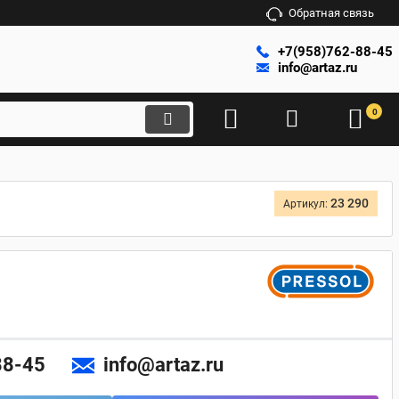
Обратная связь
+7(958)762-88-45
info@artaz.ru
0
23 290
Артикул:
88-45
info@artaz.ru