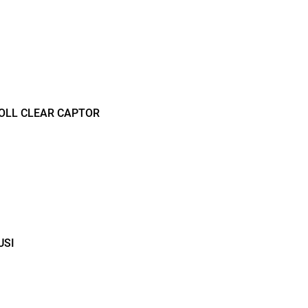
LL CLEAR CAPTOR
USI