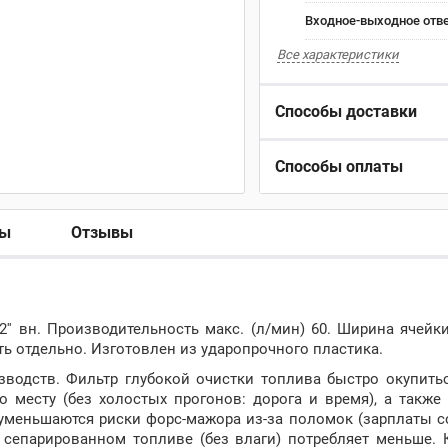
Входное-выходное отве
Все характеристики
Способы доставки
Способы оплаты
ры
Отзывы
'' вн. Производительность макс. (л/мин) 60. Ширина ячейк
ть отдельно. Изготовлен из ударопрочного пластика.
зводств. Фильтр глубокой очистки топлива быстро окупить
 месту (без холостых прогонов: дорога и время), а также
 уменьшаются риски форс-мажора из-за поломок (зарплаты с
 сепарированном топливе (без влаги) потребляет меньше. 